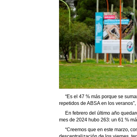
“Es el 47 % más porque se sumaro
repetidos de ABSA en los veranos”, 
En febrero del último año quedar
mes de 2024 hubo 263: un 61 % má
“Creemos que en este marzo, con 
descentralización de los viernes, t