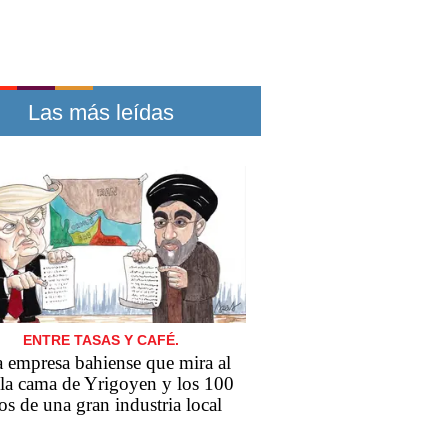
Las más leídas
ENTRE TASAS Y CAFÉ.
 empresa bahiense que mira al
 la cama de Yrigoyen y los 100
os de una gran industria local