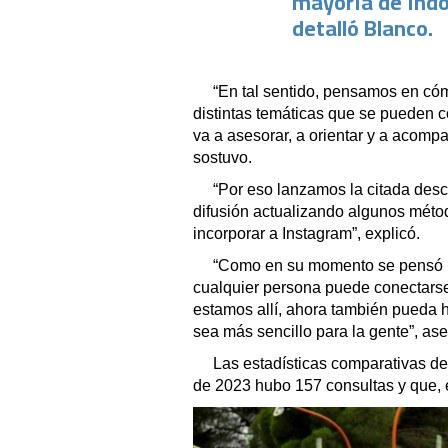
mayoría de índol
detalló Blanco.
“En tal sentido, pensamos en có
distintas temáticas que se pueden c
va a asesorar, a orientar y a acomp
sostuvo.
“Por eso lanzamos la citada des
difusión actualizando algunos méto
incorporar a Instagram”, explicó.
“Como en su momento se pensó h
cualquier persona puede conectarse
estamos allí, ahora también pueda 
sea más sencillo para la gente”, as
Las estadísticas comparativas d
de 2023 hubo 157 consultas y que, 