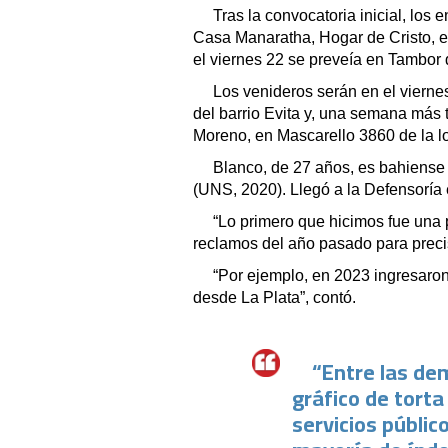
Tras la convocatoria inicial, los 
Casa Manaratha, Hogar de Cristo, e
el viernes 22 se preveía en Tambor d
Los venideros serán en el viernes
del barrio Evita y, una semana más t
Moreno, en Mascarello 3860 de la l
Blanco, de 27 años, es bahiense
(UNS, 2020). Llegó a la Defensoría 
“Lo primero que hicimos fue una p
reclamos del año pasado para precis
“Por ejemplo, en 2023 ingresaron
desde La Plata”, contó.
“Entre las de
gráfico de torta 
servicios públic