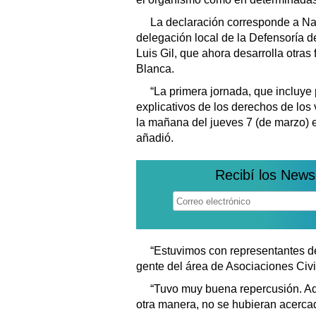
La declaración corresponde a Nah
delegación local de la Defensoría 
Luis Gil, que ahora desarrolla otra
Blanca.
“La primera jornada, que incluye 
explicativos de los derechos de los 
la mañana del jueves 7 (de marzo) 
añadió.
Recibí los News
“Estuvimos con representantes de
gente del área de Asociaciones Civi
“Tuvo muy buena repercusión. A
otra manera, no se hubieran acercad