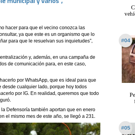
e municipal y varios”,
C
vehí
mo hacer para que el vecino conozca las
onsultar, ya que este es un organismo que lo
#04
añar para que le resuelvan sus inquietudes”,
centralización y, además, en una campaña de
dos de comunicación para, en este caso,
acerlo por WhatsApp, que es ideal para que
 desde cualquier lado, porque hoy todos
hacerlo por IG. En realidad, queremos que todo
Pe
eguró.
e la Defensoría también aportan que en enero
en el mismo mes de este año, se llegó a 231.
#05