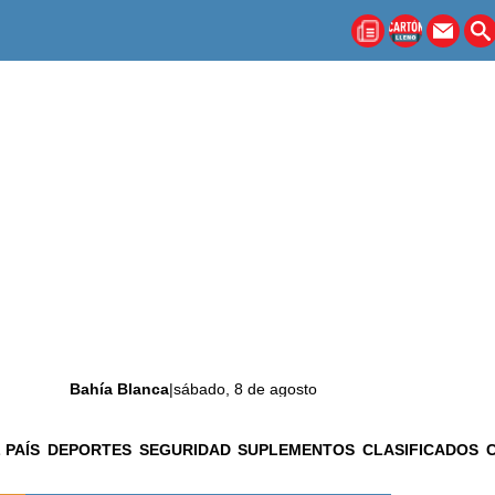
Bahía Blanca
|
sábado, 8 de agosto
 PAÍS
DEPORTES
SEGURIDAD
SUPLEMENTOS
CLASIFICADOS
La ciudad