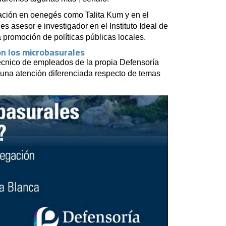
ipación en oenegés como Talita Kum y en el
s asesor e investigador en el Instituto Ideal de
 promoción de políticas públicas locales.
on los microbasurales
écnico de empleados de la propia Defensoría
 una atención diferenciada respecto de temas