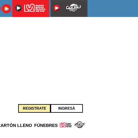
REGISTRATE
INGRESÁ
CARTÓN LLENO
FÚNEBRES