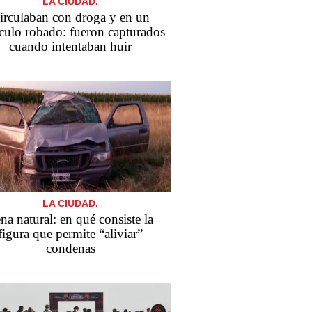
LA CIUDAD.
irculaban con droga y en un
culo robado: fueron capturados
cuando intentaban huir
LA CIUDAD.
na natural: en qué consiste la
figura que permite “aliviar”
condenas