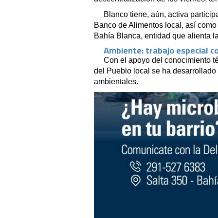
Blanco tiene, aún, activa partic
Banco de Alimentos local, así como e
Bahía Blanca, entidad que alienta la
Ambiente: trabajo especial c
Con el apoyo del conocimiento t
del Pueblo local se ha desarrollado
ambientales.