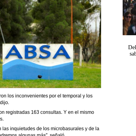
Del
sa
n los inconvenientes por el temporal y los
dijo.
on registradas 163 consultas. Y en el mismo
s.
las inquietudes de los microbasurales y de la
endremos algunas más”, señaló.