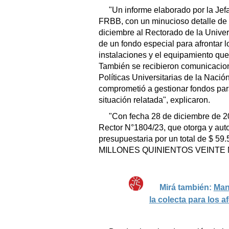
"Un informe elaborado por la Jef
FRBB, con un minucioso detalle de l
diciembre al Rectorado de la Univers
de un fondo especial para afrontar l
instalaciones y el equipamiento que
También se recibieron comunicacion
Políticas Universitarias de la Nació
comprometió a gestionar fondos par
situación relatada", explicaron.
"Con fecha 28 de diciembre de 20
Rector N°1804/23, que otorga y aut
presupuestaria por un total de 
MILLONES QUINIENTOS VEINTE MIL
Mirá también:
Manu
la colecta para los 