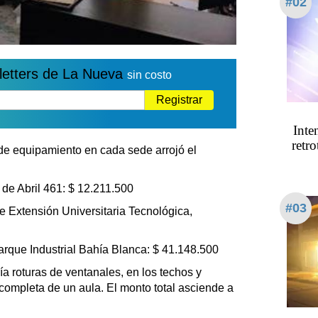
#02
letters de La Nueva
sin costo
Registrar
Inte
retro
 de equipamiento en cada sede arrojó el
de Abril 461: $ 12.211.500
#03
e Extensión Universitaria Tecnológica,
rque Industrial Bahía Blanca: $ 41.148.500
a roturas de ventanales, en los techos y
 completa de un aula. El monto total asciende a