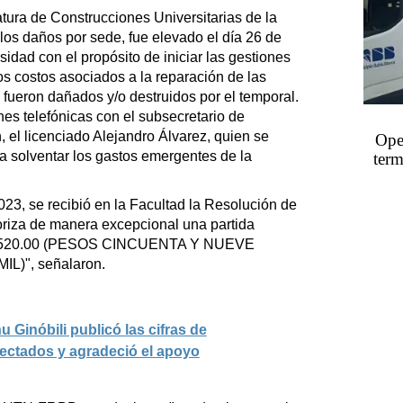
atura de Construcciones Universitarias de la
os daños por sede, fue elevado el día 26 de
idad con el propósito de iniciar las gestiones
os costos asociados a la reparación de las
 fueron dañados y/o destruidos por el temporal.
es telefónicas con el subsecretario de
n, el licenciado Alejandro Álvarez, quien se
Oper
a solventar los gastos emergentes de la
term
23, se recibió en la Facultad la Resolución de
oriza de manera excepcional una partida
$ 59.520.00 (PESOS CINCUENTA Y NUEVE
)", señalaron.
 Ginóbili publicó las cifras de
afectados y agradeció el apoyo