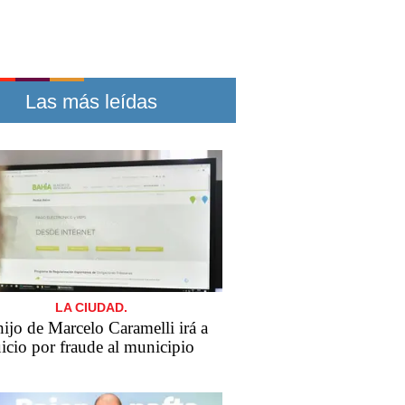
Las más leídas
LA CIUDAD.
​El hijo de Marcelo Caramelli irá a
uicio por fraude al municipio