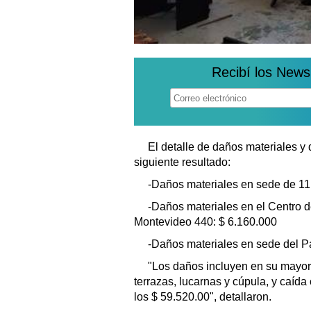
Recibí los News
El detalle de daños materiales y
siguiente resultado:
-Daños materiales en sede de 11 
-Daños materiales en el Centro d
Montevideo 440: $ 6.160.000
-Daños materiales en sede del Pa
"Los daños incluyen en su mayorí
terrazas, lucarnas y cúpula, y caída
los $ 59.520.00", detallaron.