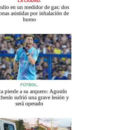
LA CIUDAD.
ndio en un medidor de gas: dos
onas asistidas por inhalación de
humo
FÚTBOL.
a pierde a su arquero: Agustín
hesín sufrió una grave lesión y
será operado