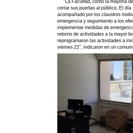
"La Facultad, como la mayoría de 
cerrar sus puertas al público. El dí
acompañado por los claustros nodo
emergencia y seguimiento a los efec
implementar medidas de emergencia
retorno de actividades a la mayor b
reprogramaron las actividades a inic
viernes 22", indicaron en un comun