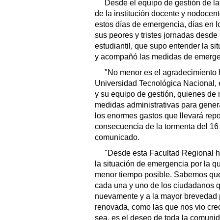
Desde el equipo de gestión de l
de la institución docente y nodoce
estos días de emergencia, días en l
sus peores y tristes jornadas desde
estudiantil, que supo entender la si
y acompañó las medidas de emerge
"No menor es el agradecimiento h
Universidad Tecnológica Nacional, en
y su equipo de gestión, quienes de 
medidas administrativas para genera
los enormes gastos que llevará rep
consecuencia de la tormenta del 16
comunicado.
"Desde esta Facultad Regional h
la situación de emergencia por la qu
menor tiempo posible. Sabemos que e
cada una y uno de los ciudadanos 
nuevamente y a la mayor brevedad p
renovada, como las que nos vio cre
sea, es el deseo de toda la comuni