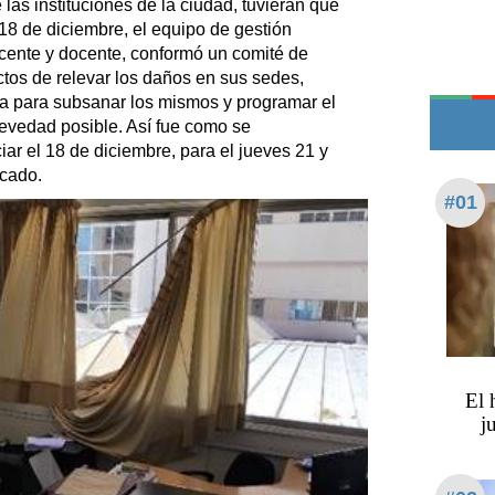
las instituciones de la ciudad, tuvieran que
Edictos
a 18 de diciembre, el equipo de gestión
Teléfonos de urgencia
cente y docente, conformó un comité de
tos de relevar los daños en sus sedes,
 para subsanar los mismos y programar el
revedad posible. Así fue como se
iar el 18 de diciembre, para el jueves 21 y
icado.
#01
​​​​
j