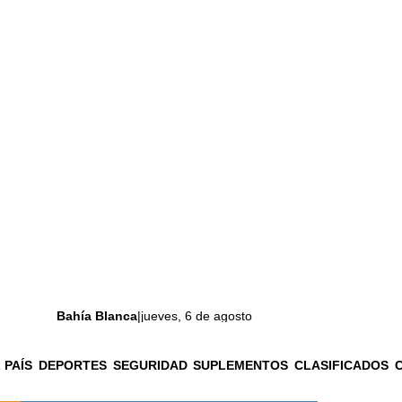
Bahía Blanca
|
jueves, 6 de agosto
 PAÍS
DEPORTES
SEGURIDAD
SUPLEMENTOS
CLASIFICADOS
La ciudad