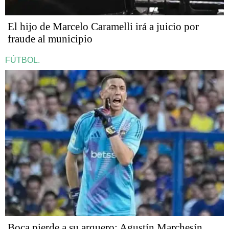
​​​​​El hijo de Marcelo Caramelli irá a juicio por
fraude al municipio
FÚTBOL.
Boca pierde a su arquero: Agustín Marchesín