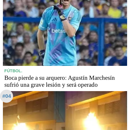
FÚTBOL.
Boca pierde a su arquero: Agustín Marchesín
sufrió una grave lesión y será operado
#04