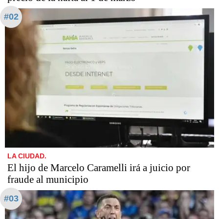
#02
LA CIUDAD.
​​​​​El hijo de Marcelo Caramelli irá a juicio por
fraude al municipio
#03