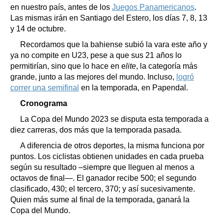
en nuestro país, antes de los
Juegos Panamericanos
.
Las mismas irán en Santiago del Estero, los días 7, 8, 13
y 14 de octubre.
Recordamos que la bahiense subió la vara este año y
ya no compite en U23, pese a que sus 21 años lo
permitirían, sino que lo hace en e
lite
, la categoría más
grande, junto a las mejores del mundo. Incluso,
logró
correr una semifinal
en la temporada, en Papendal.
Cronograma
La Copa del Mundo 2023 se disputa esta temporada a
diez carreras, dos más que la temporada pasada.
A diferencia de otros deportes, la misma funciona por
puntos. Los ciclistas obtienen unidades en cada prueba
según su resultado –siempre que lleguen al menos a
octavos de final—. El ganador recibe 500; el segundo
clasificado, 430; el tercero, 370; y así sucesivamente.
Quien más sume al final de la temporada, ganará la
Copa del Mundo.