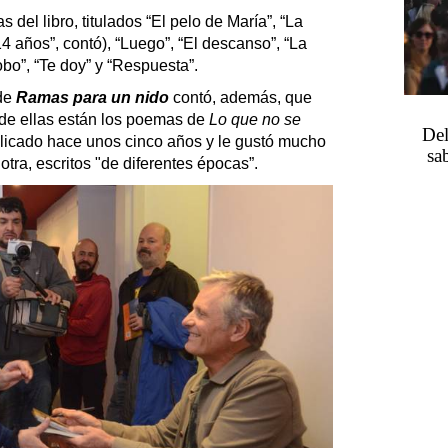
del libro, titulados “El pelo de María”, “La
14 años”, contó), “Luego”, “El descanso”, “La
obo”, “Te doy” y “Respuesta”.
 de
Ramas para un nido
contó, además, que
 de ellas están los poemas de
Lo que no se
Del
ublicado hace unos cinco años y le gustó mucho
sa
 otra, escritos "de diferentes épocas”.