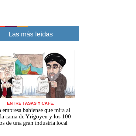
Las más leídas
ENTRE TASAS Y CAFÉ.
 empresa bahiense que mira al
 la cama de Yrigoyen y los 100
os de una gran industria local