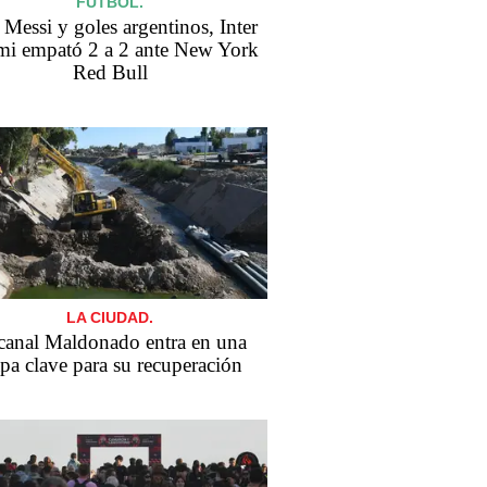
FÚTBOL.
Messi y goles argentinos, Inter
i empató 2 a 2 ante New York
Red Bull
LA CIUDAD.
canal Maldonado entra en una
apa clave para su recuperación