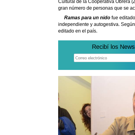
Cultural de la Cooperativa Obrera (
gran número de personas que se ace
Ramas para un nido
fue editado
independiente y autogestiva. Según 
editado en el país.
Recibí los News