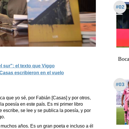
#02
Boca
l sur": el texto que Viggo
Casas escribieron en el vuelo
#03
ca que yo sé, por Fabián [Casas] y por otros,
a poesía en este país. Es mi primer libro
 escribe, se lee y se publica la poesía, y por
go.
muchos años. Es un gran poeta e incluso a él