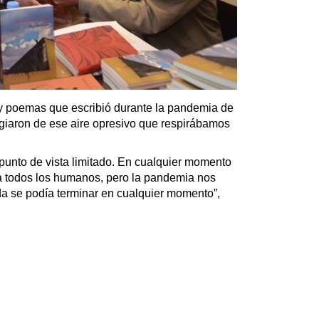
ay poemas que escribió durante la pandemia de
agiaron de ese aire opresivo que respirábamos
punto de vista limitado. En cualquier momento
ra todos los humanos, pero la pandemia nos
ida se podía terminar en cualquier momento”,