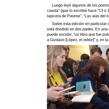
Luego leyó algunos de los poemas 
cuesta” (que lo escribió hace “13 o 
lapicera de Pavese”, “Las alas del l
Sobre esta edición en particular
está dividido en dos partes. En una
puede escribir
, “un libro que fue p
a Gustavo [López, el editor]” y, en la