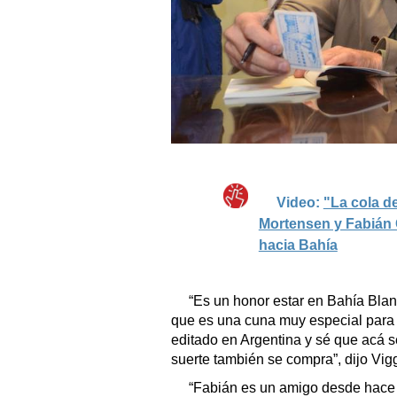
Video:
"La cola de
Mortensen y Fabián 
hacia Bahía
“Es un honor estar en Bahía Blan
que es una cuna muy especial para l
editado en Argentina y sé que acá se
suerte también se compra”, dijo Vig
“Fabián es un amigo desde hace 