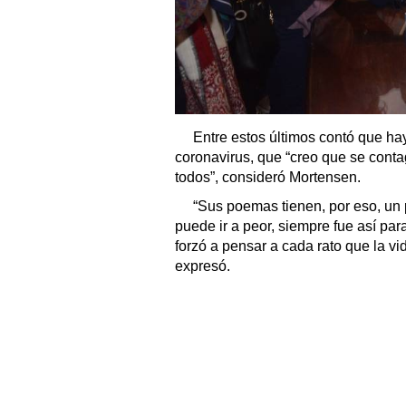
Entre estos últimos contó que h
coronavirus, que “creo que se cont
todos”, consideró Mortensen.
“Sus poemas tienen, por eso, un 
puede ir a peor, siempre fue así pa
forzó a pensar a cada rato que la v
expresó.