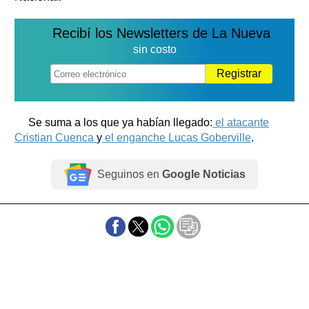
Recibí los Newsletters de La Nueva
sin costo
Registrar
Se suma a los que ya habían llegado:
el atacante
Cristian Cuenca
y
el enganche Lucas Goberville
.
Seguinos en
Google Noticias