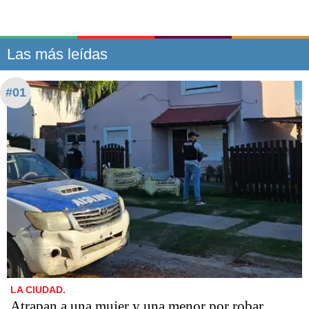
Las más leídas
#01
LA CIUDAD.
Atrapan a una mujer y una menor por robar