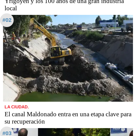
Yrigoyen y los 100 años de una gran industria
local
#02
LA CIUDAD.
El canal Maldonado entra en una etapa clave para
su recuperación
#03