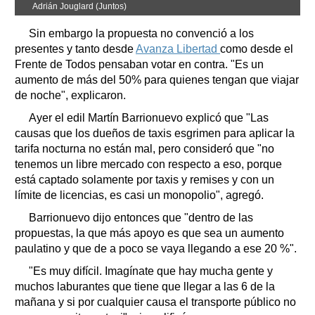
Adrián Jouglard (Juntos)
Sin embargo la propuesta no convenció a los
presentes y tanto desde
Avanza Libertad
como desde el
Frente de Todos pensaban votar en contra. "Es un
aumento de más del 50% para quienes tengan que viajar
de noche", explicaron.
Ayer el edil Martín Barrionuevo explicó que "Las
causas que los dueños de taxis esgrimen para aplicar la
tarifa nocturna no están mal, pero consideró que "no
tenemos un libre mercado con respecto a eso, porque
está captado solamente por taxis y remises y con un
límite de licencias, es casi un monopolio", agregó.
Barrionuevo dijo entonces que "dentro de las
propuestas, la que más apoyo es que sea un aumento
paulatino y que de a poco se vaya llegando a ese 20 %".
"Es muy difícil. Imagínate que hay mucha gente y
muchos laburantes que tiene que llegar a las 6 de la
mañana y si por cualquier causa el transporte público no