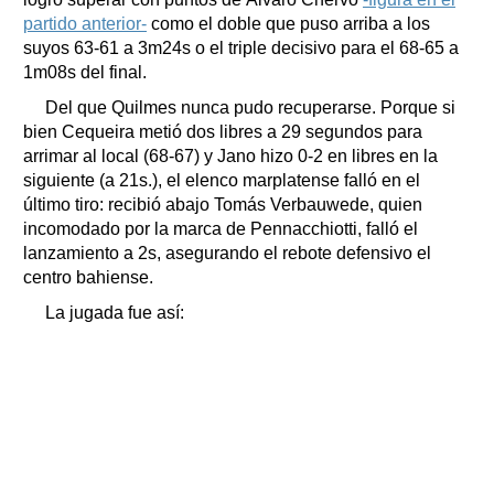
partido anterior-
como el doble que puso arriba a los
suyos 63-61 a 3m24s o el triple decisivo para el 68-65 a
1m08s del final.
Del que Quilmes nunca pudo recuperarse. Porque si
bien Cequeira metió dos libres a 29 segundos para
arrimar al local (68-67) y Jano hizo 0-2 en libres en la
siguiente (a 21s.), el elenco marplatense falló en el
último tiro: recibió abajo Tomás Verbauwede, quien
incomodado por la marca de Pennacchiotti, falló el
lanzamiento a 2s, asegurando el rebote defensivo el
centro bahiense.
La jugada fue así: