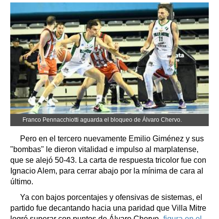
Franco Pennacchiotti aguarda el bloqueo de Álvaro Chervo.
Pero en el tercero nuevamente Emilio Giménez y sus
"bombas" le dieron vitalidad e impulso al marplatense,
que se alejó 50-43. La carta de respuesta tricolor fue con
Ignacio Alem, para cerrar abajo por la mínima de cara al
último.
Ya con bajos porcentajes y ofensivas de sistemas, el
partido fue decantando hacia una paridad que Villa Mitre
logró superar con puntos de Álvaro Chervo
-figura en el