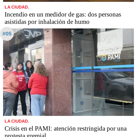
LA CIUDAD.
Incendio en un medidor de gas: dos personas
asistidas por inhalación de humo
#05
LA CIUDAD.
Crisis en el PAMI: atención restringida por una
protesta gremial