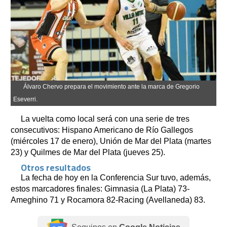
Álvaro Chervo prepara el movimiento ante la marca de Gregorio
Eseverri.
La vuelta como local será con una serie de tres
consecutivos: Hispano Americano de Río Gallegos
(miércoles 17 de enero), Unión de Mar del Plata (martes
23) y Quilmes de Mar del Plata (jueves 25).
Otros resultados
La fecha de hoy en la Conferencia Sur tuvo, además,
estos marcadores finales: Gimnasia (La Plata) 73-
Ameghino 71 y Rocamora 82-Racing (Avellaneda) 83.