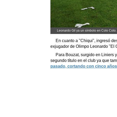
Leonardo Gil ya un símbolo en Colo Colo.
En cuanto a "Chiqui", ingresó de
exjugador de Olimpo Leonardo "El C
Para Bouzat, surgido en Liniers y
segundo título en el club ya que ta
pasado, cortando con cinco años d