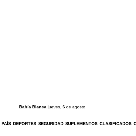
Bahía Blanca
|
jueves, 6 de agosto
 PAÍS
DEPORTES
SEGURIDAD
SUPLEMENTOS
CLASIFICADOS
La ciudad