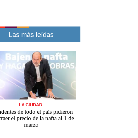
Las más leídas
LA CIUDAD.
ndentes de todo el país pidieron
traer el precio de la nafta al 1 de
marzo