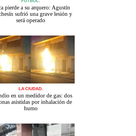
FÚTBOL.
a pierde a su arquero: Agustín
hesín sufrió una grave lesión y
será operado
LA CIUDAD.
ndio en un medidor de gas: dos
onas asistidas por inhalación de
humo