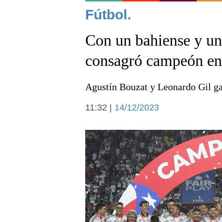
Noticias
Fútbol.
Con un bahiense y un
consagró campeón en
Agustín Bouzat y Leonardo Gil ga
Deportes
11:32 |
14/12/2023
Arte y cultura
Economía y campo