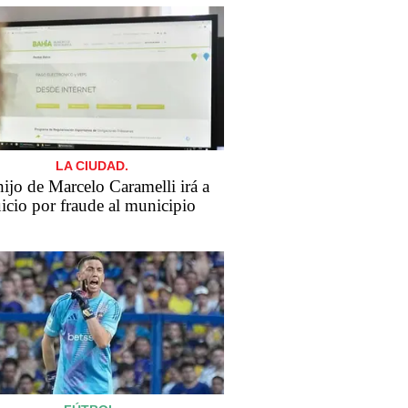
LA CIUDAD.
​El hijo de Marcelo Caramelli irá a
uicio por fraude al municipio