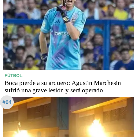
FÚTBOL.
Boca pierde a su arquero: Agustín Marchesín
sufrió una grave lesión y será operado
#04