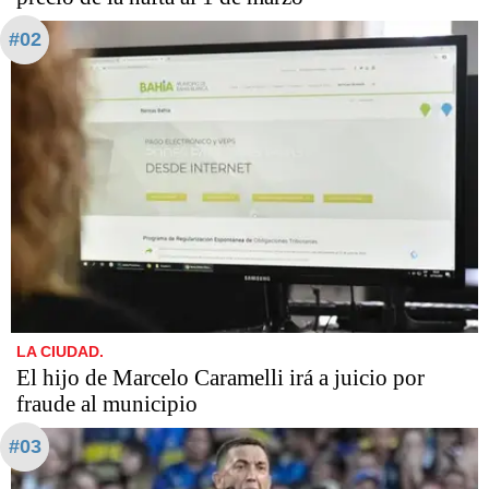
#02
LA CIUDAD.
​​​​​El hijo de Marcelo Caramelli irá a juicio por
fraude al municipio
#03