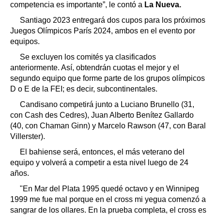
competencia es importante”, le contó a
La Nueva.
Santiago 2023 entregará dos cupos para los próximos
Juegos Olímpicos París 2024, ambos en el evento por
equipos.
Se excluyen los comités ya clasificados
anteriormente. Así, obtendrán cuotas el mejor y el
segundo equipo que forme parte de los grupos olímpicos
D o E de la FEI; es decir, subcontinentales.
Candisano competirá junto a Luciano Brunello (31,
con Cash des Cedres), Juan Alberto Benítez Gallardo
(40, con Chaman Ginn) y Marcelo Rawson (47, con Baral
Villerster).
El bahiense será, entonces, el más veterano del
equipo y volverá a competir a esta nivel luego de 24
años.
"En Mar del Plata 1995 quedé octavo y en Winnipeg
1999 me fue mal porque en el cross mi yegua comenzó a
sangrar de los ollares. En la prueba completa, el cross es