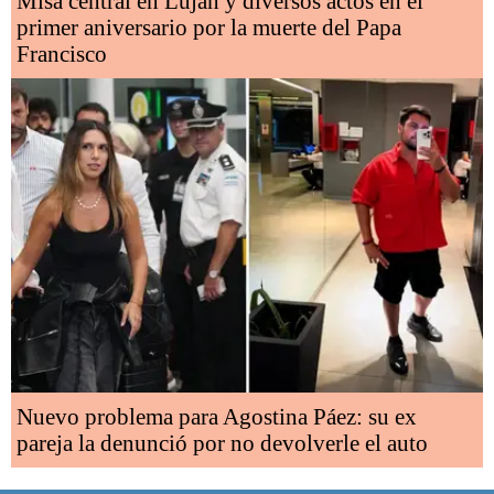
Misa central en Luján y diversos actos en el
primer aniversario por la muerte del Papa
Francisco
Nuevo problema para Agostina Páez: su ex
pareja la denunció por no devolverle el auto