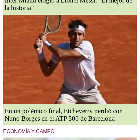
Inter Miami elogió a Lionel Messi: “El mejor de
la historia”
En un polémico final, Etcheverry perdió con
Nuno Borges en el ATP 500 de Barcelona
ECONOMÍA Y CAMPO