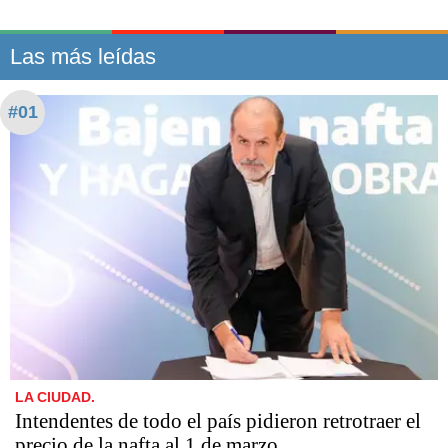
Las más leídas
#01
LA CIUDAD.
Intendentes de todo el país pidieron retrotraer el
precio de la nafta al 1 de marzo