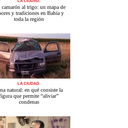
LA CIUDAD.
 camarón al trigo: un mapa de
bores y tradiciones en Bahía y
toda la región
LA CIUDAD.
na natural: en qué consiste la
figura que permite “aliviar”
condenas