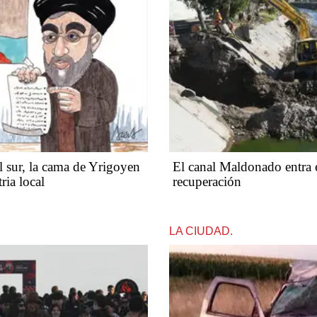
 sur, la cama de Yrigoyen
El canal Maldonado entra e
ria local
recuperación
LA CIUDAD.