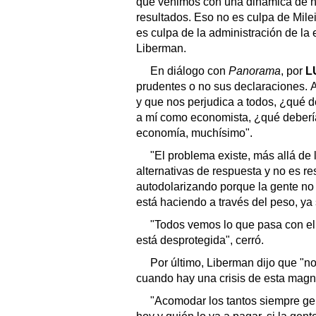
que venimos con una dinámica de hi
resultados. Eso no es culpa de Milei
es culpa de la administración de la
Liberman.
En diálogo con
Panorama
, por
L
prudentes o no sus declaraciones. 
y que nos perjudica a todos, ¿qué 
a mí como economista, ¿qué debería 
economía, muchísimo".
"El problema existe, más allá d
alternativas de respuesta y no es r
autodolarizando porque la gente no
está haciendo a través del peso, ya 
"Todos vemos lo que pasa con el p
está desprotegida", cerró.
Por último, Liberman dijo que "no 
cuando hay una crisis de esta magni
"Acomodar los tantos siempre ge