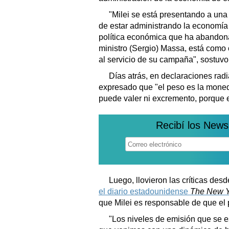
"Milei se está presentando a una 
de estar administrando la economía
política económica que ha abandonad
ministro (Sergio) Massa, está como
al servicio de su campaña", sostuvo
Días atrás, en declaraciones radi
expresado que "el peso es la moneda
puede valer ni excremento, porque e
Recibí los News
Luego, llovieron las críticas desd
el diario estadounidense
The New Y
que Milei es responsable de que el
"Los niveles de emisión que se 