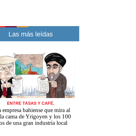
Las más leídas
ENTRE TASAS Y CAFÉ.
 empresa bahiense que mira al
 la cama de Yrigoyen y los 100
os de una gran industria local