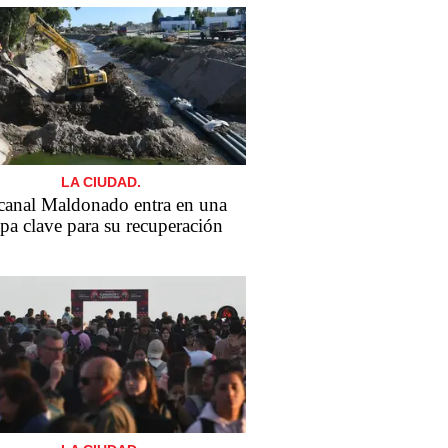
LA CIUDAD.
canal Maldonado entra en una
apa clave para su recuperación