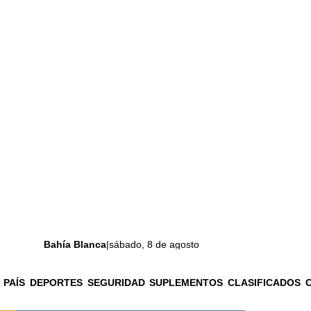
Bahía Blanca
|
sábado, 8 de agosto
 PAÍS
DEPORTES
SEGURIDAD
SUPLEMENTOS
CLASIFICADOS
La ciudad