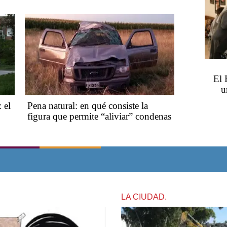
El 
u
 el
Pena natural: en qué consiste la
figura que permite “aliviar” condenas
LA CIUDAD.