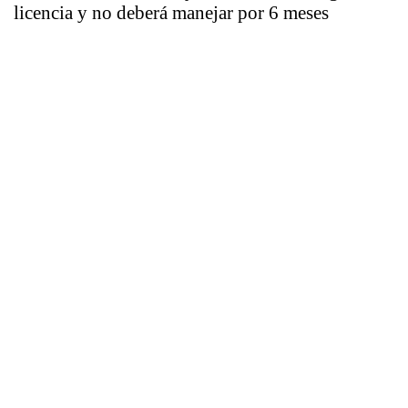
licencia y no deberá manejar por 6 meses