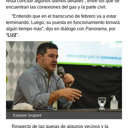
resta concluir algunos últimos detalles”, entre los que se
encuentran las conexiones del gas y la parte civil.
“Entiendo que en el transcurso de febrero va a estar
terminando. Luego, su puesta en funcionamiento tomará
algún tiempo más”, dijo en diálogo con
Panorama
, por
“
LU2
”.
Ezequiel Jouglard
Respecto de las quejas de algunos vecinos y la