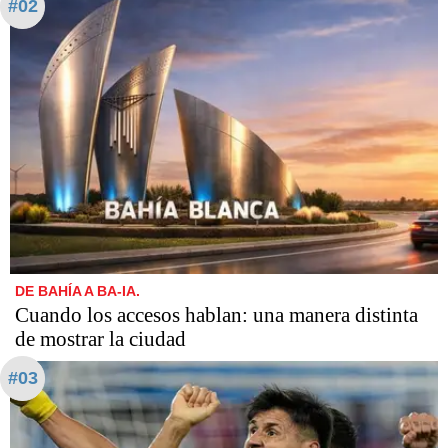
#02
DE BAHÍA A BA-IA.
Cuando los accesos hablan: una manera distinta
de mostrar la ciudad
#03