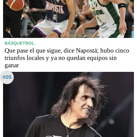
BÁSQUETBOL.
Que pase el que sigue, dice Napostá; hubo cinco
triunfos locales y ya no quedan equipos sin
ganar
#05