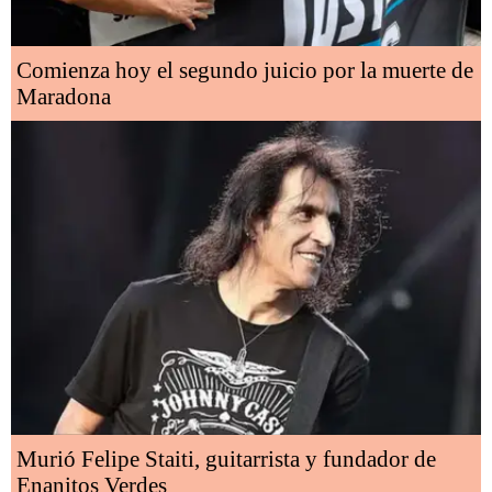
Comienza hoy el segundo juicio por la muerte de
Maradona
Murió Felipe Staiti, guitarrista y fundador de
Enanitos Verdes