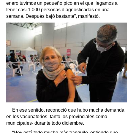
enero tuvimos un pequeño pico en el que llegamos a
tener casi 1.000 personas diagnosticadas en una
semana. Después bajó bastante”, manifestó.
En ese sentido, reconoció que hubo mucha demanda
en los vacunatorios -tanto los provinciales como
municipales- durante todo diciembre.
“Hoy está todo mucho más tranquilo, entiendo que