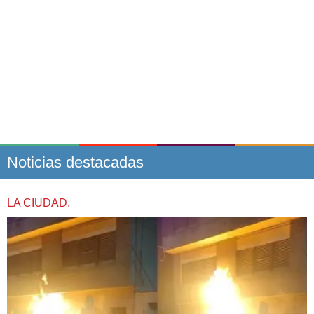
Noticias destacadas
LA CIUDAD.