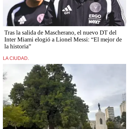
Tras la salida de Mascherano, el nuevo DT del
Inter Miami elogió a Lionel Messi: “El mejor de
la historia”
LA CIUDAD.