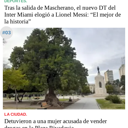
DEPORTES.
Tras la salida de Mascherano, el nuevo DT del
Inter Miami elogió a Lionel Messi: “El mejor de
la historia”
#03
LA CIUDAD.
Detuvieron a una mujer acusada de vender
drogas en la Plaza Rivadavia