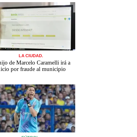
LA CIUDAD.
​El hijo de Marcelo Caramelli irá a
uicio por fraude al municipio