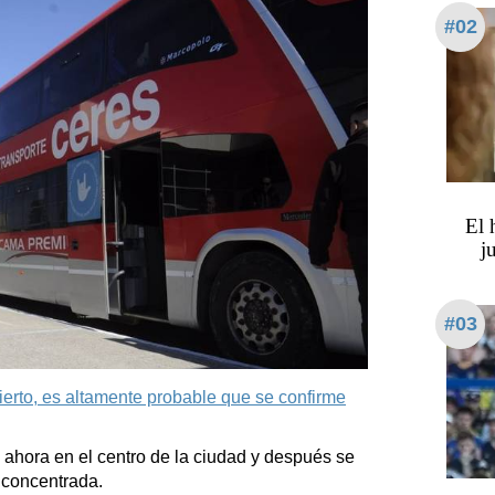
#02
​​​​
j
#03
erto, es altamente probable que se confirme
hora en el centro de la ciudad y después se
 concentrada.