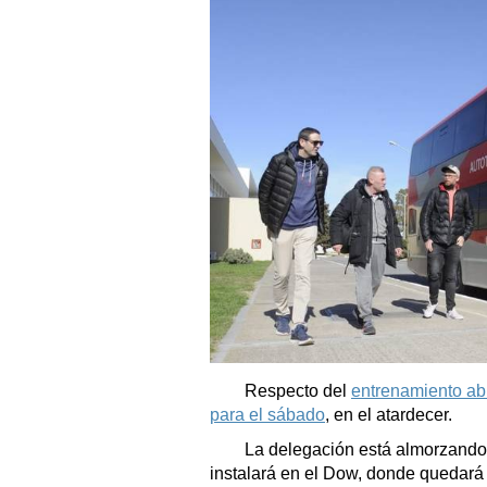
Respecto del
entrenamiento abi
para el sábado
, en el atardecer.
La delegación está almorzando a
instalará en el Dow, donde quedará