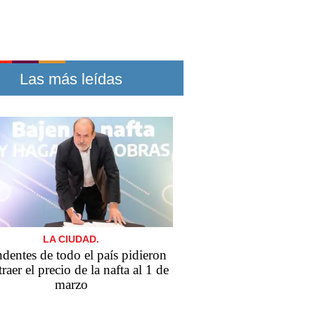
Las más leídas
LA CIUDAD.
ndentes de todo el país pidieron
traer el precio de la nafta al 1 de
marzo