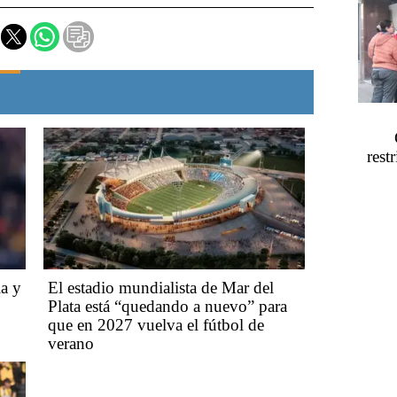
rest
ia y
El estadio mundialista de Mar del
Plata está “quedando a nuevo” para
que en 2027 vuelva el fútbol de
verano