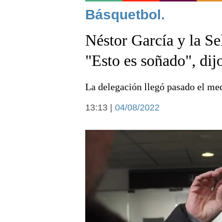
Noticias
Básquetbol.
Néstor García y la Se
"Esto es soñado", dij
La delegación llegó pasado el me
Deportes
13:13 |
04/08/2022
Arte y cultura
Economía y campo