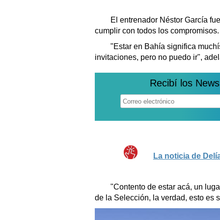
El entrenador Néstor García fu
cumplir con todos los compromisos.
"Estar en Bahía significa muchís
invitaciones, pero no puedo ir", adel
Recibí los News
La noticia de Delí
"Contento de estar acá, un lugar
de la Selección, la verdad, esto es s