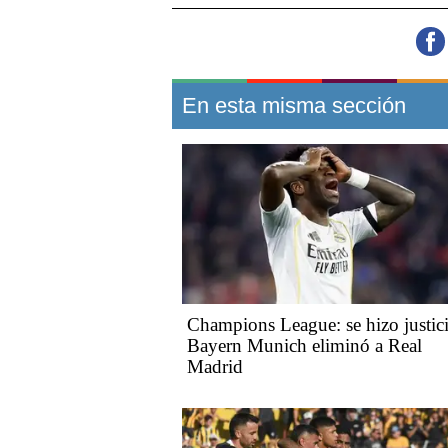
En esta misma sección
Champions League: se hizo justic
Bayern Munich eliminó a Real
Madrid