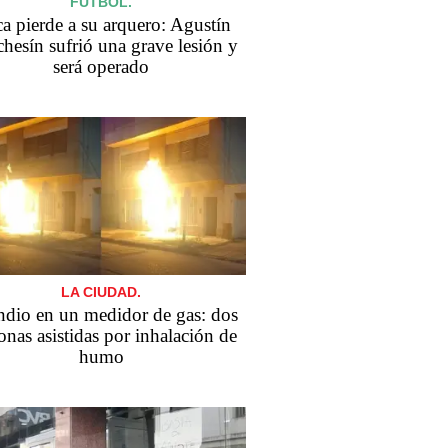
FÚTBOL.
a pierde a su arquero: Agustín
hesín sufrió una grave lesión y
será operado
LA CIUDAD.
ndio en un medidor de gas: dos
onas asistidas por inhalación de
humo