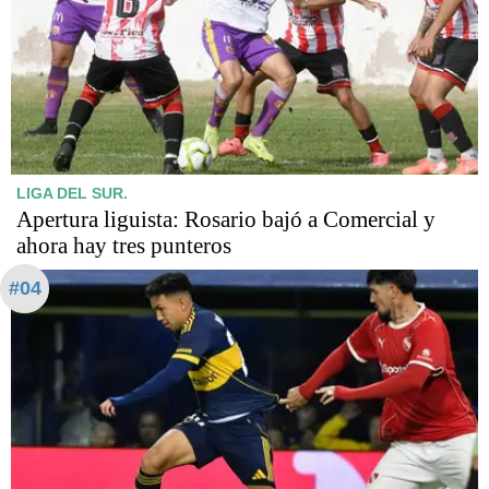
LIGA DEL SUR.
Apertura liguista: Rosario bajó a Comercial y
ahora hay tres punteros
#04