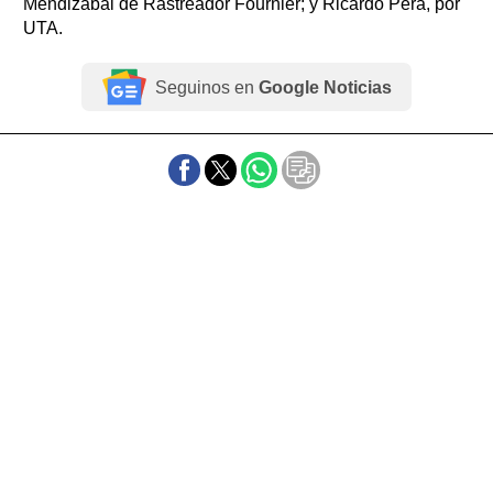
Mendizábal de Rastreador Fournier; y Ricardo Pera, por
UTA.
Seguinos en
Google Noticias