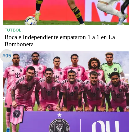
FÚTBOL.
Boca e Independiente empataron 1 a 1 en La
Bombonera
#05