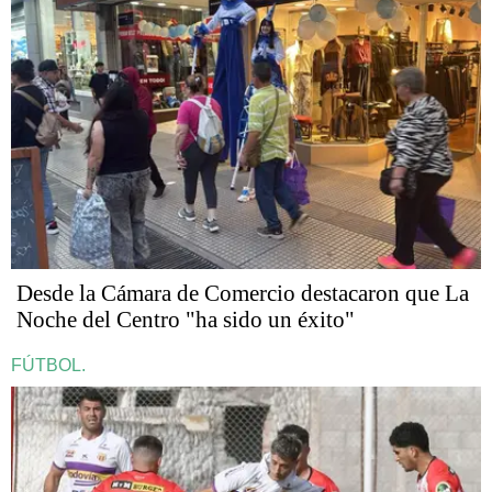
Desde la Cámara de Comercio destacaron que La
Noche del Centro "ha sido un éxito"
FÚTBOL.