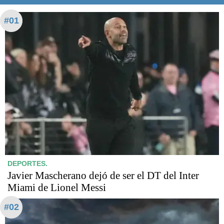
#01
DEPORTES.
Javier Mascherano dejó de ser el DT del Inter
Miami de Lionel Messi
#02