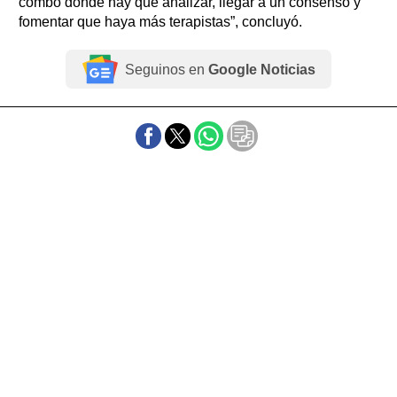
combo donde hay que analizar, llegar a un consenso y
fomentar que haya más terapistas”, concluyó.
Seguinos en
Google Noticias