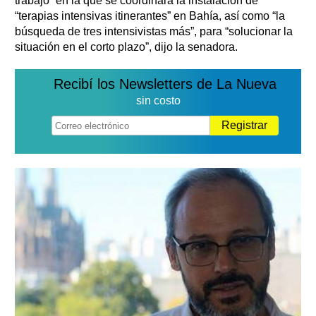
trabajo” en la que se coordinará la instalación de
“terapias intensivas itinerantes” en Bahía, así como “la
búsqueda de tres intensivistas más”, para “solucionar la
situación en el corto plazo”, dijo la senadora.
Recibí los Newsletters de La Nueva
sin costo
Registrar