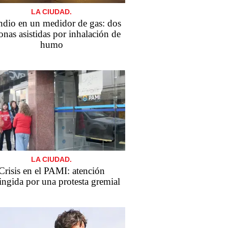
LA CIUDAD.
ndio en un medidor de gas: dos
onas asistidas por inhalación de
humo
LA CIUDAD.
Crisis en el PAMI: atención
ringida por una protesta gremial