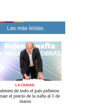
Las más leídas
LA CIUDAD.
ndentes de todo el país pidieron
traer el precio de la nafta al 1 de
marzo