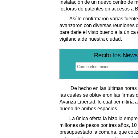
instalación de un nuevo centro de 
lectoras de patentes en accesos a B
Así lo confirmaron varias fuentes
avanzaron con diversas reuniones d
para darle el visto bueno a la única
vigilancia de nuestra ciudad.
Recibí los News
De hecho en las últimas horas s
las cuales se obtuvieron las firmas
Avanza Libertad, lo cual permitiría a
bueno de ambos espacios.
La única oferta la hizo la empr
millones de pesos por tres años, 1
presupuestado la comuna, que cotizó