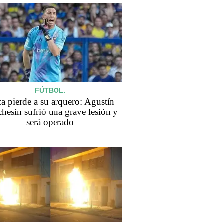
FÚTBOL.
a pierde a su arquero: Agustín
hesín sufrió una grave lesión y
será operado