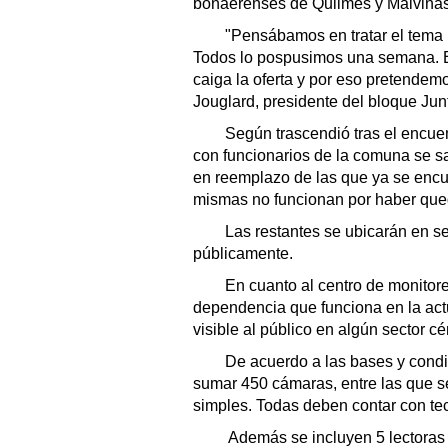
bonaerenses de Quilmes y Malvinas
"Pensábamos en tratar el tema 
Todos lo pospusimos una semana. El
caiga la oferta y por eso pretendemo
Jouglard, presidente del bloque Jun
Según trascendió tras el encuen
con funcionarios de la comuna se s
en reemplazo de las que ya se enc
mismas no funcionan por haber que
Las restantes se ubicarán en se
públicamente.
En cuanto al centro de monitore
dependencia que funciona en la act
visible al público en algún sector cé
De acuerdo a las bases y condi
sumar 450 cámaras, entre las que se
simples. Todas deben contar con tec
Además se incluyen 5 lectoras 