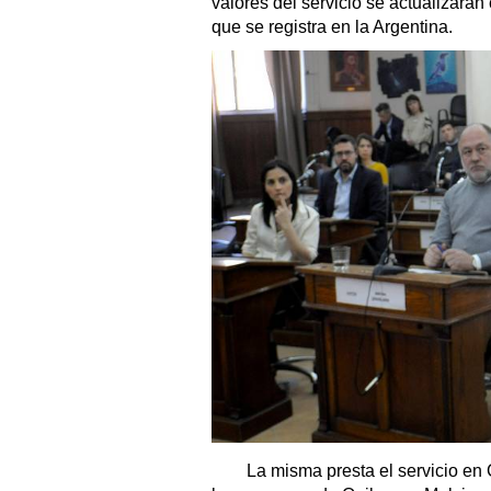
valores del servicio se actualizará
que se registra en la Argentina.
La misma presta el servicio en C