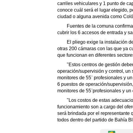
carriles vehiculares y 1 punto de ca
conoce cuál será el lugar elegido, p
ciudad o alguna avenida como Coló
Fuentes de la comuna confirmaro
cubrir los 6 accesos de entrada y sa
El pliego exige la instalación de
otras 200 cámaras con las que ya c
que funcionan en diferentes sectore
"Estos centros de gestión deber
operación/supervisión y control, u
monitores de 55¨ profesionales y un 
6 puestos de operación/supervisión
monitores de 55¨profesionales y un c
"Los costos de estas adecuacion
funcionamiento son a cargo del ofer
será brindada por el representante 
todos dentro del partido de Bahía B