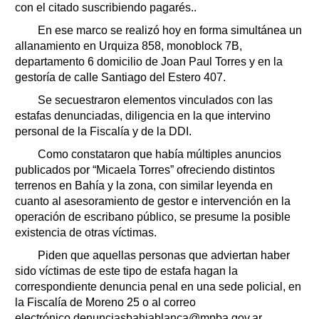
con el citado suscribiendo pagarés..
En ese marco se realizó hoy en forma simultánea un
allanamiento en Urquiza 858, monoblock 7B,
departamento 6 domicilio de Joan Paul Torres y en la
gestoría de calle Santiago del Estero 407.
Se secuestraron elementos vinculados con las
estafas denunciadas, diligencia en la que intervino
personal de la Fiscalía y de la DDI.
Como constataron que había múltiples anuncios
publicados por “Micaela Torres” ofreciendo distintos
terrenos en Bahía y la zona, con similar leyenda en
cuanto al asesoramiento de gestor e intervención en la
operación de escribano público, se presume la posible
existencia de otras víctimas.
Piden que aquellas personas que adviertan haber
sido víctimas de este tipo de estafa hagan la
correspondiente denuncia penal en una sede policial, en
la Fiscalía de Moreno 25 o al correo
electrónico denunciasbahiablanca@mpba.gov.ar,