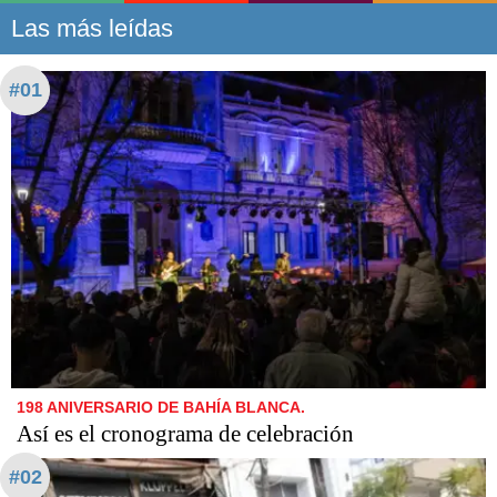
Las más leídas
#01
198 ANIVERSARIO DE BAHÍA BLANCA.
Así es el cronograma de celebración
#02