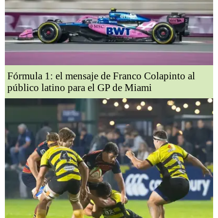
Fórmula 1: el mensaje de Franco Colapinto al
público latino para el GP de Miami