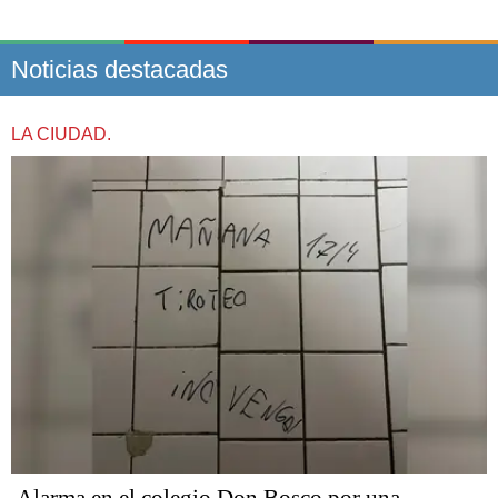
Noticias destacadas
LA CIUDAD.
Alarma en el colegio Don Bosco por una