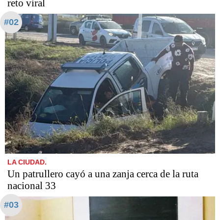
reto viral
#02
LA CIUDAD.
Un patrullero cayó a una zanja cerca de la ruta
nacional 33
#03