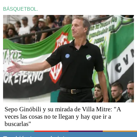
BÁSQUETBOL.
Sepo Ginóbili y su mirada de Villa Mitre: "A
veces las cosas no te llegan y hay que ir a
buscarlas"