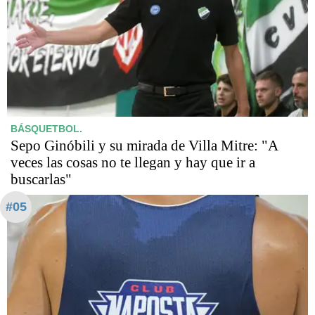
BÁSQUETBOL.
Sepo Ginóbili y su mirada de Villa Mitre: "A
veces las cosas no te llegan y hay que ir a
buscarlas"
#05