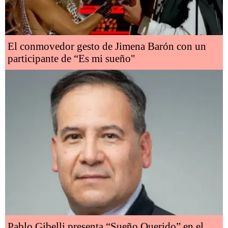
El conmovedor gesto de Jimena Barón con un
participante de “Es mi sueño"
Pablo Gibelli presenta “Sueño Querido” en el