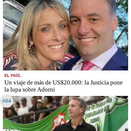
EL PAÍS.
Un viaje de más de US$20.000: la Justicia pone
la lupa sobre Adorni
#04