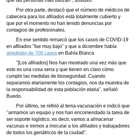
que las personas más utilizan", sostuvo.
Por otra parte, destacó que el número de médicos de
cabecera para los afiliados está totalmente cubierto y
que por el momento no han tenido denuncias por
contagios de profesionales.
En ese sentido remarcó que los casos de COVID-19
en afiliados "fue muy bajo" y que a diciembre había
alrededor de 700 casos
en Bahía Blanca
"[Los afiliados] Nos han mostrado una vez más que
esto es una cosa seria y que tienen en claro cómo
cumplir las medidas de bioseguridad. Cuando
separamos etariamente los contagios, nos da muestra de
la responsabilidad de esta población etaria", señaló
Buedo.
Por último, se refirió al tema vacunación e indicó que
"armamos un equipo y nos han encomendado la tarea de
ser soporte logístico, es decir, vamos a almacenar
vacunas e iremos a inocular a los afiliados y trabajadores
de todos los geriátricos de la ciudad".