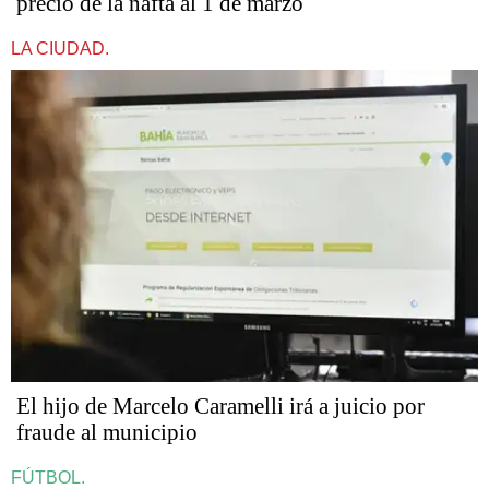
precio de la nafta al 1 de marzo
LA CIUDAD.
​​​​​El hijo de Marcelo Caramelli irá a juicio por
fraude al municipio
FÚTBOL.