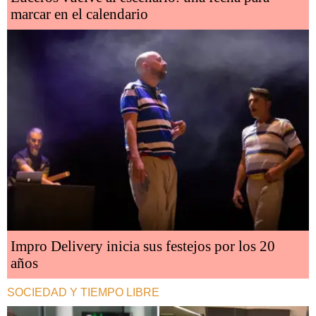
marcar en el calendario
Impro Delivery inicia sus festejos por los 20
años
SOCIEDAD Y TIEMPO LIBRE