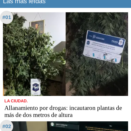
Las más leídas
#01
LA CIUDAD.
Allanamiento por drogas: incautaron plantas de
más de dos metros de altura
#02