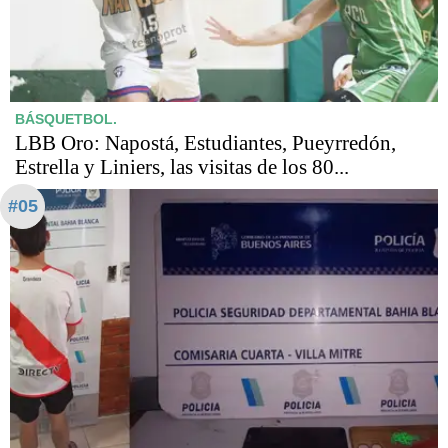
BÁSQUETBOL.
LBB Oro: Napostá, Estudiantes, Pueyrredón,
Estrella y Liniers, las visitas de los 80...
#05