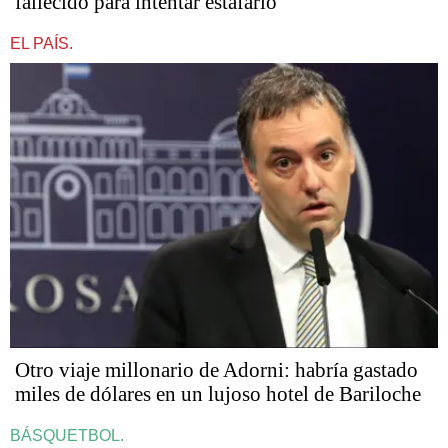
fallecido para intentar estafarlo
EL PAÍS.
Otro viaje millonario de Adorni: habría gastado
miles de dólares en un lujoso hotel de Bariloche
BÁSQUETBOL.