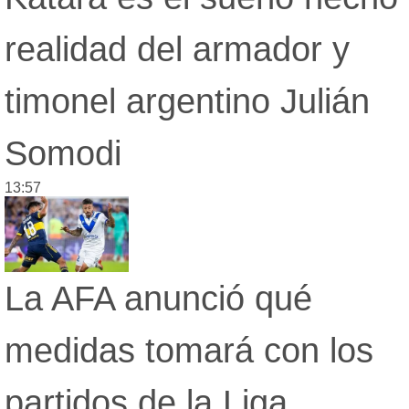
realidad del armador y
timonel argentino Julián
Somodi
13:57
La AFA anunció qué
medidas tomará con los
partidos de la Liga