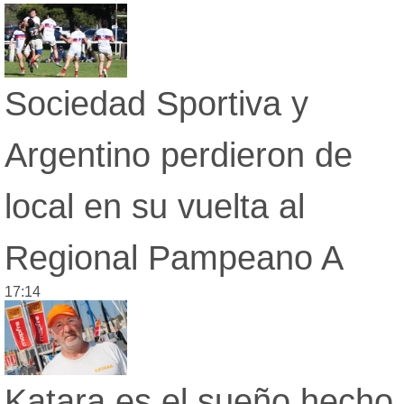
Sociedad Sportiva y
Argentino perdieron de
local en su vuelta al
Regional Pampeano A
17:14
Katara es el sueño hecho