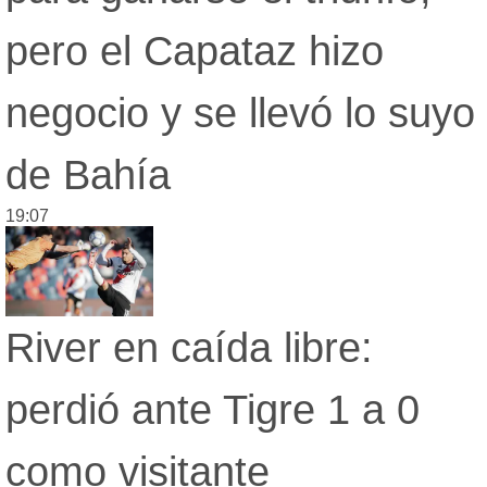
pero el Capataz hizo
negocio y se llevó lo suyo
de Bahía
19:07
River en caída libre:
perdió ante Tigre 1 a 0
como visitante