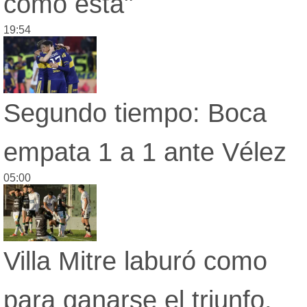
como esta"
19:54
Segundo tiempo: Boca
empata 1 a 1 ante Vélez
05:00
Villa Mitre laburó como
para ganarse el triunfo,