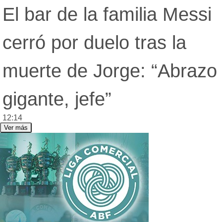
El bar de la familia Messi
cerró por duelo tras la
muerte de Jorge: “Abrazo
gigante, jefe”
12:14
Ver más