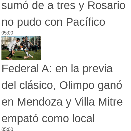
sumó de a tres y Rosario
no pudo con Pacífico
05:00
Federal A: en la previa
del clásico, Olimpo ganó
en Mendoza y Villa Mitre
empató como local
05:00