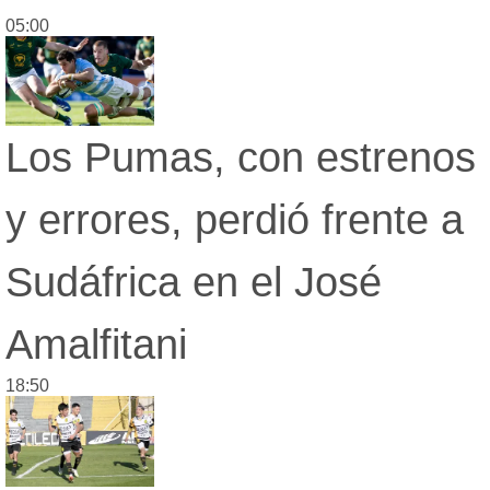
05:00
Los Pumas, con estrenos
y errores, perdió frente a
Sudáfrica en el José
Amalfitani
18:50