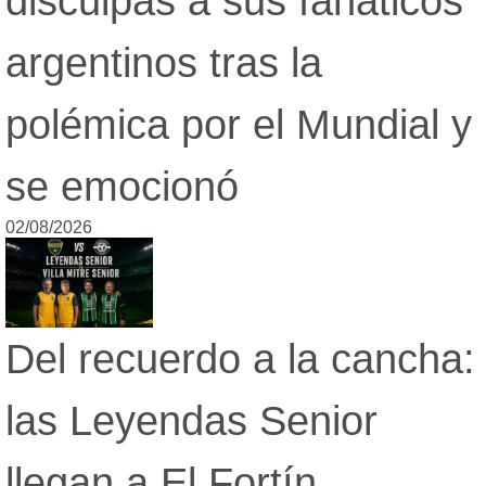
disculpas a sus fanáticos
argentinos tras la
polémica por el Mundial y
se emocionó
02/08/2026
Del recuerdo a la cancha:
las Leyendas Senior
llegan a El Fortín