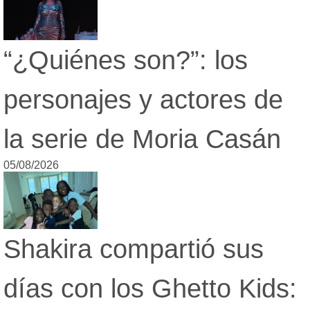
“¿Quiénes son?”: los
personajes y actores de
la serie de Moria Casán
05/08/2026
Shakira compartió sus
días con los Ghetto Kids: