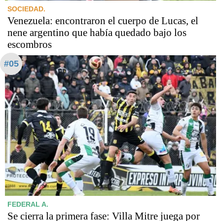
SOCIEDAD.
Venezuela: encontraron el cuerpo de Lucas, el
nene argentino que había quedado bajo los
escombros
#05
FEDERAL A.
Se cierra la primera fase: Villa Mitre juega por