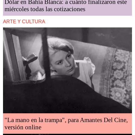
Dólar en Bahía Blanca: a cuánto finalizaron este
miércoles todas las cotizaciones
ARTE Y CULTURA
"La mano en la trampa", para Amantes Del Cine,
versión online