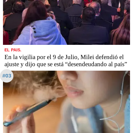
EL PAIS.
En la vigilia por el 9 de Julio, Milei defendió el
ajuste y dijo que se está “desendeudando al país”
#03