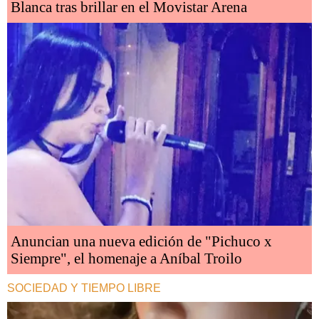
Blanca tras brillar en el Movistar Arena
Anuncian una nueva edición de "Pichuco x
Siempre", el homenaje a Aníbal Troilo
SOCIEDAD Y TIEMPO LIBRE