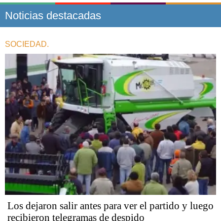
Noticias destacadas
SOCIEDAD.
Los dejaron salir antes para ver el partido y luego
recibieron telegramas de despido