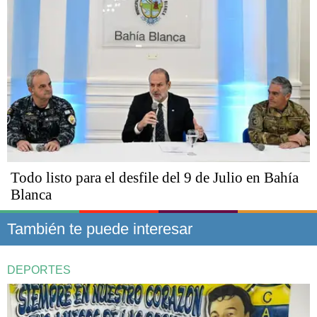
Todo listo para el desfile del 9 de Julio en Bahía
Blanca
También te puede interesar
DEPORTES