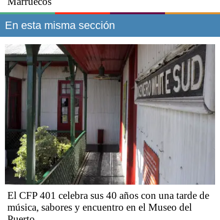
Marruecos
En esta misma sección
El CFP 401 celebra sus 40 años con una tarde de
música, sabores y encuentro en el Museo del
Puerto