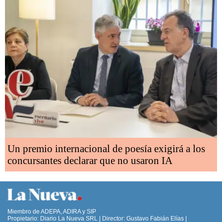
Un premio internacional de poesía exigirá a los
concursantes declarar que no usaron IA
Miembro de ADEPA, ADIRA y SIP
Propietario: Diario La Nueva SRL | Director: Gustavo Fabián Elías |