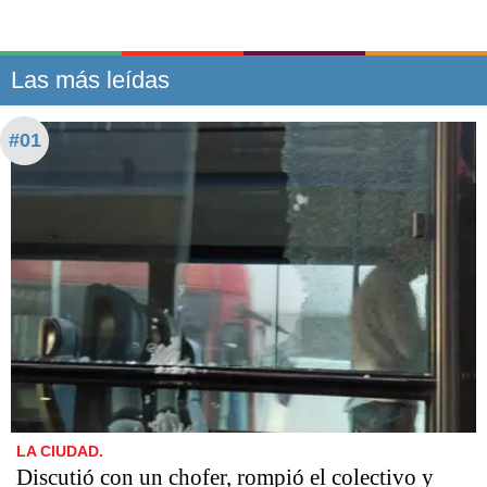
Las más leídas
#01
LA CIUDAD.
Discutió con un chofer, rompió el colectivo y