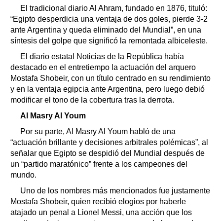
El tradicional diario Al Ahram, fundado en 1876, tituló:
“Egipto desperdicia una ventaja de dos goles, pierde 3-2
ante Argentina y queda eliminado del Mundial”, en una
síntesis del golpe que significó la remontada albiceleste.
El diario estatal Noticias de la República había
destacado en el entretiempo la actuación del arquero
Mostafa Shobeir, con un título centrado en su rendimiento
y en la ventaja egipcia ante Argentina, pero luego debió
modificar el tono de la cobertura tras la derrota.
Al Masry Al Youm
Por su parte, Al Masry Al Youm habló de una
“actuación brillante y decisiones arbitrales polémicas”, al
señalar que Egipto se despidió del Mundial después de
un “partido maratónico” frente a los campeones del
mundo.
Uno de los nombres más mencionados fue justamente
Mostafa Shobeir, quien recibió elogios por haberle
atajado un penal a Lionel Messi, una acción que los