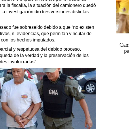
ara la fiscalía, la situación del camionero quedó
a investigación dio tres versiones distintas
sado fue sobreseído debido a que “no existen
ivos, ni evidencias, que permitan vincular de
 con los hechos imputados.
Camb
parcial y respetuosa del debido proceso,
pa
queda de la verdad y la preservación de los
rtes involucradas”.