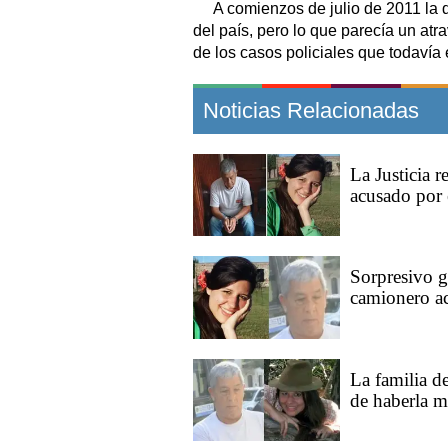
A comienzos de julio de 2011 la 
del país, pero lo que parecía un atr
de los casos policiales que todavía
Noticias Relacionadas
La Justicia 
acusado por 
Sorpresivo g
camionero a
La familia d
de haberla m