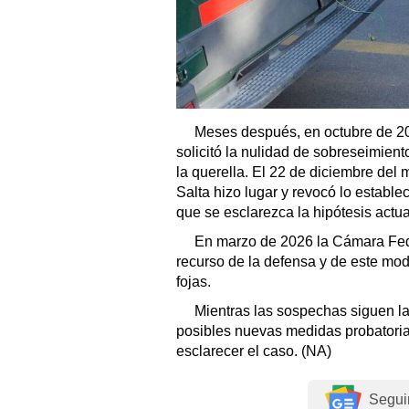
Meses después, en octubre de 202
solicitó la nulidad de sobreseimient
la querella. El 22 de diciembre del
Salta hizo lugar y revocó lo establ
que se esclarezca la hipótesis actua
En marzo de 2026 la Cámara Fed
recurso de la defensa y de este mod
fojas.
Mientras las sospechas siguen la
posibles nuevas medidas probatoria
esclarecer el caso. (NA)
Segui