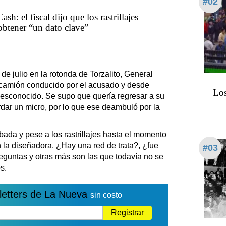
#02
sh: el fiscal dijo que los rastrillajes
obtener “un dato clave”
 de julio en la rotonda de Torzalito, General
 camión conducido por el acusado y desde
Los
esconocido. Se supo que quería regresar a su
rdar un micro, por lo que ese deambuló por la
bada y pese a los rastrillajes hasta el momento
 la diseñadora. ¿Hay una red de trata?, ¿fue
#03
guntas y otras más son las que todavía no se
s.
letters de La Nueva
sin costo
Registrar