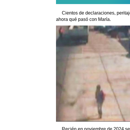
Cientos de declaraciones, peritaje
ahora qué pasó con María.
Recién en noviembre de 2024 se 