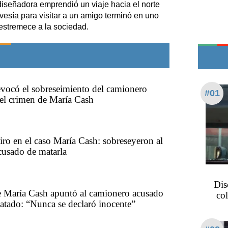
diseñadora emprendió un viaje hacia el norte
Teléfonos de urgencia
avesía para visitar a un amigo terminó en uno
 estremece a la sociedad.
revocó el sobreseimiento del camionero
#01
el crimen de María Cash
iro en el caso María Cash: sobreseyeron al
cusado de matarla
Dis
e María Cash apuntó al camionero acusado
col
atado: “Nunca se declaró inocente”