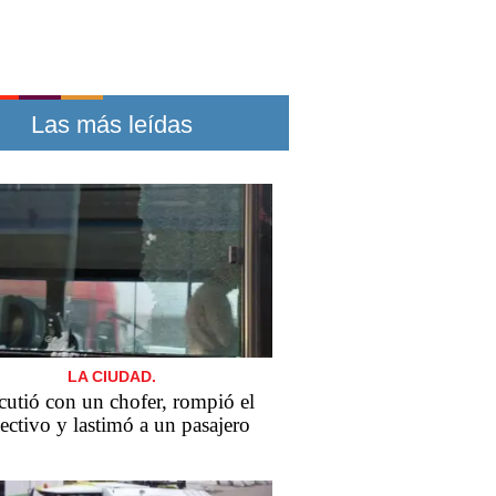
Las más leídas
LA CIUDAD.
cutió con un chofer, rompió el
ectivo y lastimó a un pasajero