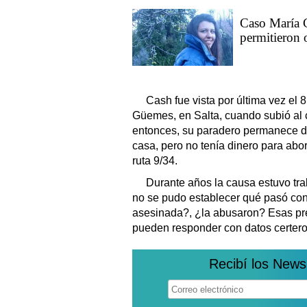
Caso María Ca
permitieron 
Cash fue vista por última vez el 8
Güemes, en Salta, cuando subió al
entonces, su paradero permanece d
casa, pero no tenía dinero para abo
ruta 9/34.
Durante años la causa estuvo tra
no se pudo establecer qué pasó con
asesinada?, ¿la abusaron? Esas pre
pueden responder con datos certero
Recibí los News