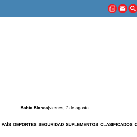
Bahía Blanca
|
viernes, 7 de agosto
 PAÍS
DEPORTES
SEGURIDAD
SUPLEMENTOS
CLASIFICADOS
La ciudad