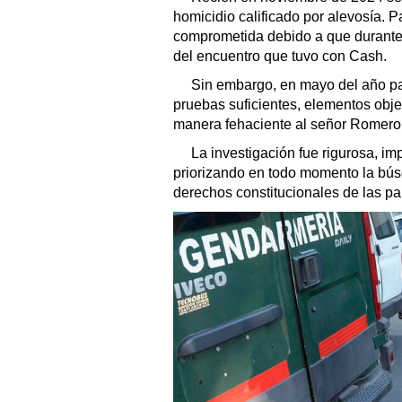
homicidio calificado por alevosía. P
comprometida debido a que durante l
del encuentro que tuvo con Cash.
Sin embargo, en mayo del año pa
pruebas suficientes, elementos objet
manera fehaciente al señor Romero
La investigación fue rigurosa, im
priorizando en todo momento la bús
derechos constitucionales de las pa