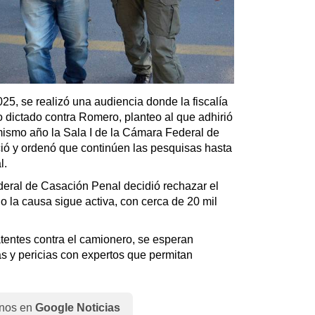
5, se realizó una audiencia donde la fiscalía
o dictado contra Romero, planteo al que adhirió
 mismo año la Sala I de la Cámara Federal de
eció y ordenó que continúen las pesquisas hasta
l.
eral de Casación Penal decidió rechazar el
o la causa sigue activa, con cerca de 20 mil
tentes contra el camionero, se esperan
s y pericias con expertos que permitan
nos en
Google Noticias