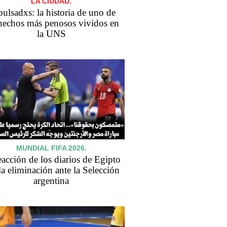
LA CIUDAD.
ulsadxs: la historia de uno de
hechos más penosos vividos en
la UNS
MUNDIAL FIFA 2026.
eacción de los diarios de Egipto
 la eliminación ante la Selección
argentina