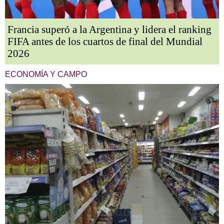
Francia superó a la Argentina y lidera el ranking
FIFA antes de los cuartos de final del Mundial
2026
ECONOMÍA Y CAMPO