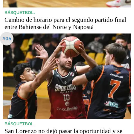
BÁSQUETBOL.
Cambio de horario para el segundo partido final
entre Bahiense del Norte y Napostá
#05
BÁSQUETBOL.
San Lorenzo no dejó pasar la oportunidad y se