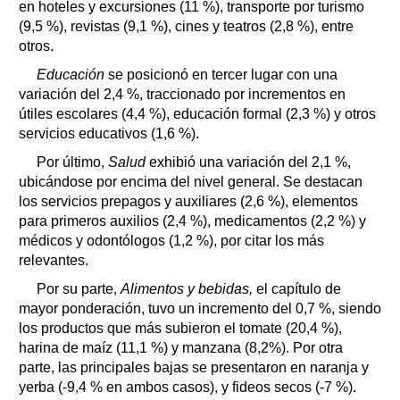
en hoteles y excursiones (11 %), transporte por turismo
(9,5 %), revistas (9,1 %), cines y teatros (2,8 %), entre
otros.
Educación
se posicionó en tercer lugar con una
variación del 2,4 %, traccionado por incrementos en
útiles escolares (4,4 %), educación formal (2,3 %) y otros
servicios educativos (1,6 %).
Por último,
Salud
exhibió una variación del 2,1 %,
ubicándose por encima del nivel general. Se destacan
los servicios prepagos y auxiliares (2,6 %), elementos
para primeros auxilios (2,4 %), medicamentos (2,2 %) y
médicos y odontólogos (1,2 %), por citar los más
relevantes.
Por su parte,
Alimentos y bebidas,
el capítulo de
mayor ponderación, tuvo un incremento del 0,7 %, siendo
los productos que más subieron el tomate (20,4 %),
harina de maíz (11,1 %) y manzana (8,2%). Por otra
parte, las principales bajas se presentaron en naranja y
yerba (-9,4 % en ambos casos), y fideos secos (-7 %).