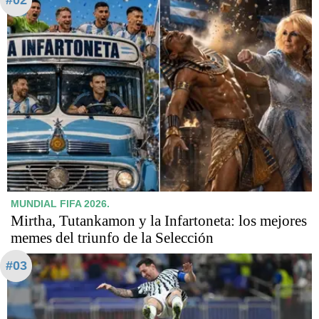
#02
MUNDIAL FIFA 2026.
Mirtha, Tutankamon y la Infartoneta: los mejores
memes del triunfo de la Selección
#03