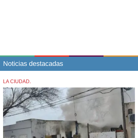
Noticias destacadas
LA CIUDAD.