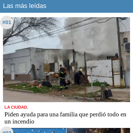
Las más leídas
#01
LA CIUDAD.
Piden ayuda para una familia que perdió todo en
un incendio