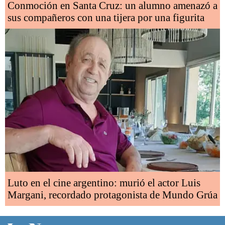
Conmoción en Santa Cruz: un alumno amenazó a
sus compañeros con una tijera por una figurita
Luto en el cine argentino: murió el actor Luis
Margani, recordado protagonista de Mundo Grúa