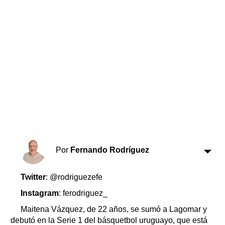
Horóscopo
Suplementos
Farmacias
Servicios
Transportes
Loterías
Datos Útiles
Fúnebres
Edictos
Teléfonos de urgencia
Por
Fernando Rodríguez
Twitter
: @rodriguezefe
Instagram
: ferodriguez_
Maitena Vázquez, de 22 años, se sumó a Lagomar y
debutó en la Serie 1 del básquetbol uruguayo, que está