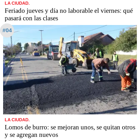
LA CIUDAD.
Feriado jueves y día no laborable el viernes: qué
pasará con las clases
#04
LA CIUDAD.
Lomos de burro: se mejoran unos, se quitan otros
y se agregan nuevos