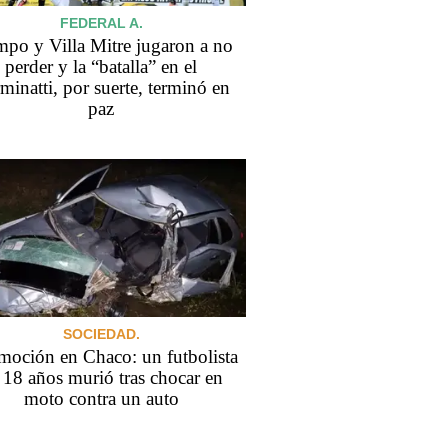
FEDERAL A.
mpo y Villa Mitre jugaron a no
perder y la “batalla” en el
minatti, por suerte, terminó en
paz
SOCIEDAD.
oción en Chaco: un futbolista
 18 años murió tras chocar en
moto contra un auto