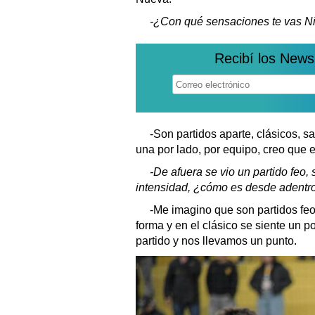
-¿Con qué sensaciones te vas N
Recibí los News
-Son partidos aparte, clásicos, 
una por lado, por equipo, creo que e
-De afuera se vio un partido feo,
intensidad, ¿cómo es desde adentr
-Me imagino que son partidos feos
forma y en el clásico se siente un 
partido y nos llevamos un punto.