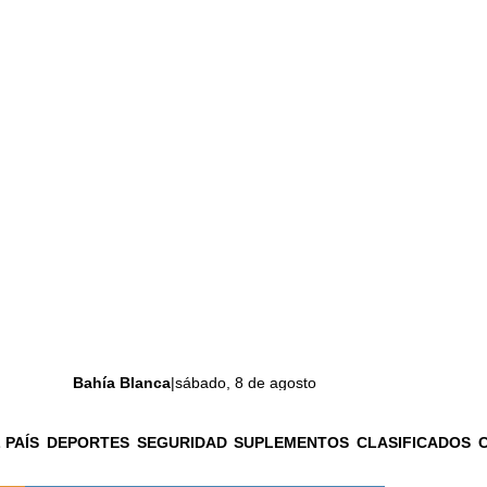
Bahía Blanca
|
sábado, 8 de agosto
 PAÍS
DEPORTES
SEGURIDAD
SUPLEMENTOS
CLASIFICADOS
La ciudad