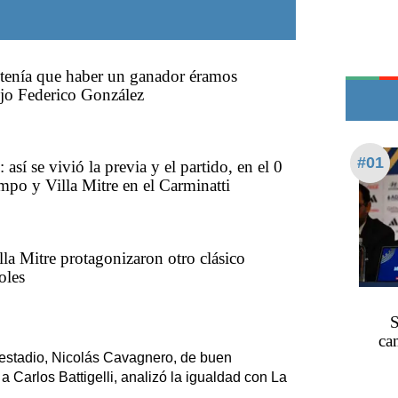
Teléfonos de urgencia
tenía que haber un ganador éramos
ijo Federico González
#01
así se vivió la previa y el partido, en el 0
impo y Villa Mitre en el Carminatti
la Mitre protagonizaron otro clásico
oles
S
ca
l estadio, Nicolás Cavagnero, de buen
a Carlos Battigelli, analizó la igualdad con La