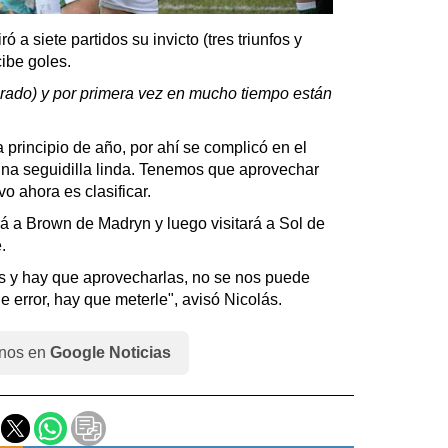
iró a siete partidos su invicto (tres triunfos y
ibe goles.
arado) y por primera vez en mucho tiempo están
 principio de año, por ahí se complicó en el
na seguidilla linda. Tenemos que aprovechar
ivo ahora es clasificar.
irá a Brown de Madryn y luego visitará a Sol de
.
 y hay que aprovecharlas, no se nos puede
error, hay que meterle", avisó Nicolás.
nos en
Google Noticias