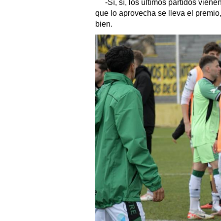
-Sí, sí, los últimos partidos vien
que lo aprovecha se lleva el premio
bien.