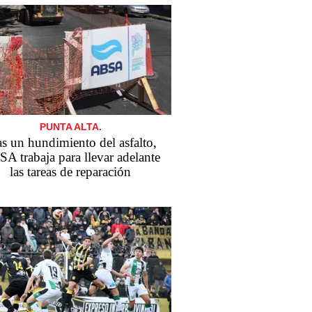
PUNTA ALTA.
as un hundimiento del asfalto,
A trabaja para llevar adelante
las tareas de reparación