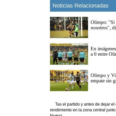
Noticias Relacionadas
Olimpo: "Si 
nosotros", d
En imágenes: 
a 0 entre Ol
Olimpo y Vil
empate sin g
Tas el partido y antes de dejar e
rendimiento en la zona central junto 
Nueva.