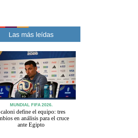
Las más leídas
MUNDIAL FIFA 2026.
caloni define el equipo: tres
mbios en análisis para el cruce
ante Egipto