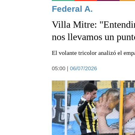
Noticias
Federal A.
Villa Mitre: "Entendi
nos llevamos un punt
El volante tricolor analizó el emp
Deportes
05:00 |
06/07/2026
Arte y cultura
Economía y campo