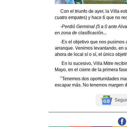
Con el triunfo de ayer, la Villa est
cuatro empates) y hace 6 que no rec
-Perdió Germinal (5 a 0 ante Alv
en zona de clasificación...
-Es el objetivo que nos pusimos a
arranque. Venimos levantando, en u
ahora de local sí o sí, el único objet
En lo sucesivo, Villa Mitre recib
Mayo, en el cierre de la primera fase
"Tenemos dos oportunidades mas
escapar más. No tenemos margen de 
Segui