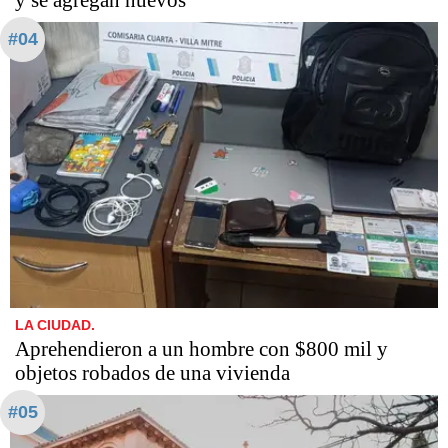
y se agregan nuevos
#04
LA CIUDAD.
Aprehendieron a un hombre con $800 mil y
objetos robados de una vivienda
#05