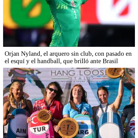
Orjan Nyland, el arquero sin club, con pasado en
el esquí y el handball, que brilló ante Brasil