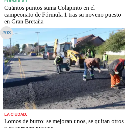
FÓRMULA 1.
Cuántos puntos suma Colapinto en el
campeonato de Fórmula 1 tras su noveno puesto
en Gran Bretaña
#03
LA CIUDAD.
Lomos de burro: se mejoran unos, se quitan otros