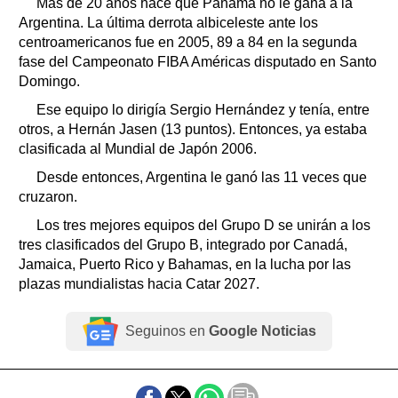
Más de 20 años hace que Panamá no le gana a la
Argentina. La última derrota albiceleste ante los
centroamericanos fue en 2005, 89 a 84 en la segunda
fase del Campeonato FIBA Américas disputado en Santo
Domingo.
Ese equipo lo dirigía Sergio Hernández y tenía, entre
otros, a Hernán Jasen (13 puntos). Entonces, ya estaba
clasificada al Mundial de Japón 2006.
Desde entonces, Argentina le ganó las 11 veces que
cruzaron.
Los tres mejores equipos del Grupo D se unirán a los
tres clasificados del Grupo B, integrado por Canadá,
Jamaica, Puerto Rico y Bahamas, en la lucha por las
plazas mundialistas hacia Catar 2027.
Seguinos en
Google Noticias