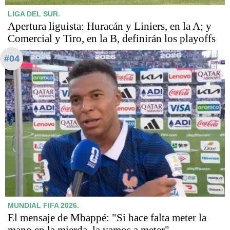
LIGA DEL SUR.
Apertura liguista: Huracán y Liniers, en la A; y
Comercial y Tiro, en la B, definirán los playoffs
#04
MUNDIAL FIFA 2026.
El mensaje de Mbappé: "Si hace falta meter la
mano en la mierda, la vamos a meter"