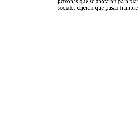
personas que se anotaron para pla
sociales dijeron que pasan hambre