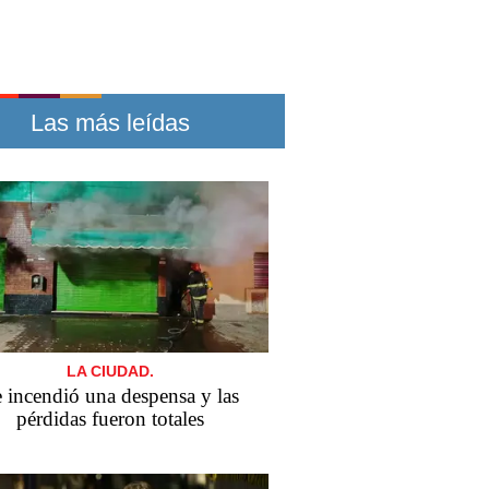
Las más leídas
LA CIUDAD.
 incendió una despensa y las
pérdidas fueron totales