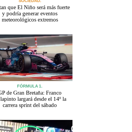
SOCIEDAD.
tan que El Niño será más fuerte
y podría generar eventos
meteorológicos extremos
FÓRMULA 1.
GP de Gran Bretaña: Franco
apinto largará desde el 14º la
carrera sprint del sábado