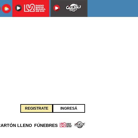
REGISTRATE
INGRESÁ
CARTÓN LLENO
FÚNEBRES