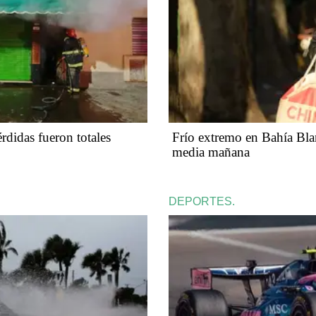
rdidas fueron totales
Frío extremo en Bahía Blan
media mañana
DEPORTES.