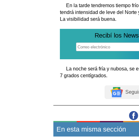
En la tarde tendremos tiempo frí
tendrá intensidad de leve del Norte y
La visibilidad será buena.
Recibí los News
La noche será fría y nubosa, se
7 grados centígrados.
Segui
En esta misma sección