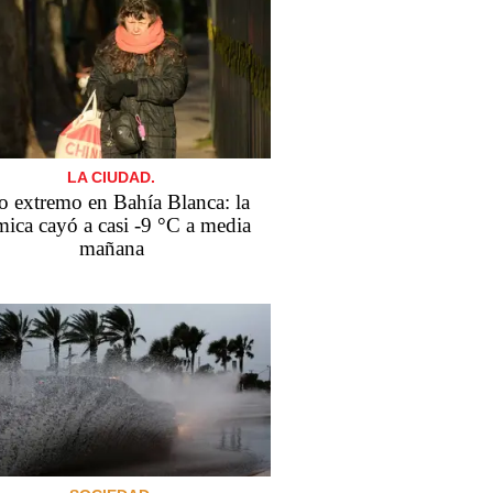
LA CIUDAD.
o extremo en Bahía Blanca: la
mica cayó a casi -9 °C a media
mañana