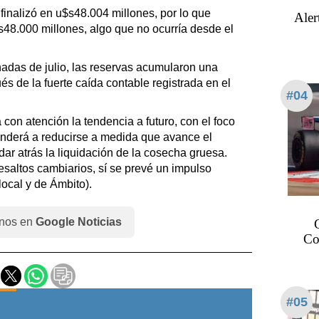
finalizó en u$s48.004 millones, por lo que
Aler
$s48.000 millones, algo que no ocurría desde el
adas de julio, las reservas acumularon una
s de la fuerte caída contable registrada en el
#04
 con atención la tendencia a futuro, con el foco
tenderá a reducirse a medida que avance el
r atrás la liquidación de la cosecha gruesa.
saltos cambiarios, sí se prevé un impulso
local y de Ámbito).
nos en
Google Noticias
Col
#05