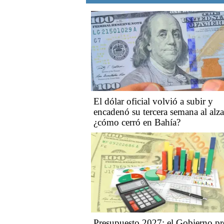
El dólar oficial volvió a subir y
encadenó su tercera semana al alza
¿cómo cerró en Bahía?
Presupuesto 2027: el Gobierno pr