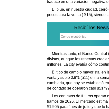
traduce en una variación negativa 
El blue, en nuestra ciudad, cerró
pesos para la venta (-$15), siendo l
Recibí los News
Mientras tanto, el Banco Central
divisas, aunque las reservas crecie
millones. La city evalúa cómo conti
El tipo de cambio mayorista, en l
venta y subió 0,8% ($11) en la sema
cambiaria, que hoy se estableció e
de contado se operaron casi u$s799
Los contratos de futuros operan 
tramos de 2026. El mercado estima 
$1.505 para fines de julio y que lo h