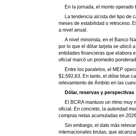
En la jornada, el monto operado t
La tendencia alcista del tipo de 
meses de estabilidad o retroceso. 
a nivel anual.
A nivel minorista, en el Banco N
por lo que el dólar tarjeta se ubicó 
entidades financieras que elabora e
oficial marcó un promedio ponderado
Entre los paralelos, el MEP oper
$1.592,63. En tanto, el dólar blue 
relevamiento de Ámbito en las cuevas
Dólar, reservas y perspectivas
El BCRA mantuvo un ritmo muy m
oficial. En concreto, la autoridad mo
compras netas acumuladas en 2026 
Sin embargo, el dato más relevant
internacionales brutas, que alcanz