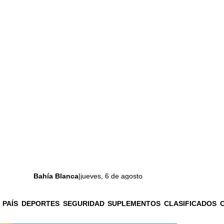
Bahía Blanca
|
jueves, 6 de agosto
 PAÍS
DEPORTES
SEGURIDAD
SUPLEMENTOS
CLASIFICADOS
La ciudad