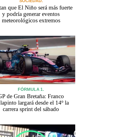
SOCIEDAD.
tan que El Niño será más fuerte
y podría generar eventos
meteorológicos extremos
FÓRMULA 1.
GP de Gran Bretaña: Franco
apinto largará desde el 14º la
carrera sprint del sábado