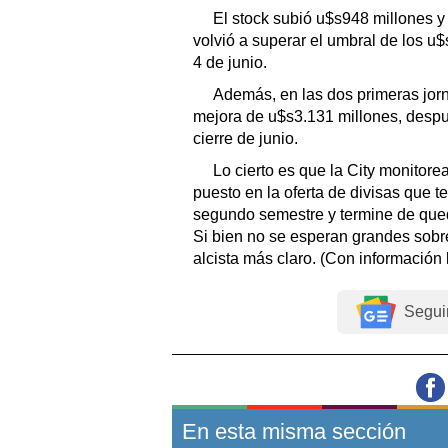
El stock subió u$s948 millones y 
volvió a superar el umbral de los u
4 de junio.
Además, en las dos primeras jorn
mejora de u$s3.131 millones, despué
cierre de junio.
Lo cierto es que la City monitorea
puesto en la oferta de divisas que 
segundo semestre y termine de queda
Si bien no se esperan grandes sobre
alcista más claro. (Con información 
Segui
En esta misma sección