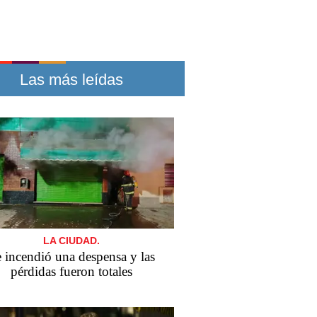
Las más leídas
LA CIUDAD.
 incendió una despensa y las
pérdidas fueron totales