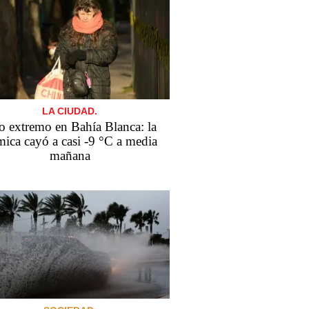
LA CIUDAD.
o extremo en Bahía Blanca: la
mica cayó a casi -9 °C a media
mañana