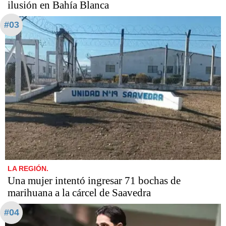
ilusión en Bahía Blanca
#03
LA REGIÓN.
Una mujer intentó ingresar 71 bochas de
marihuana a la cárcel de Saavedra
#04