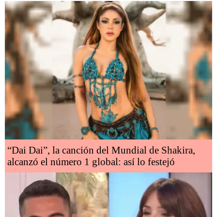
“Dai Dai”, la canción del Mundial de Shakira,
alcanzó el número 1 global: así lo festejó