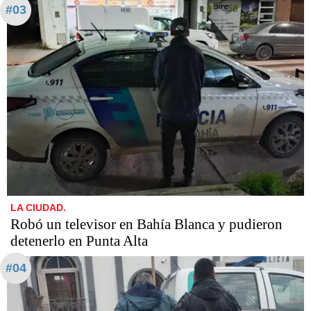
#03
LA CIUDAD.
Robó un televisor en Bahía Blanca y pudieron
detenerlo en Punta Alta
#04