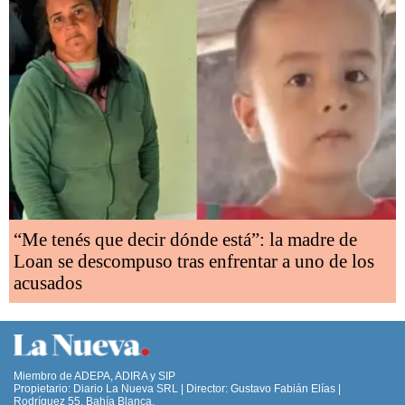
“Me tenés que decir dónde está”: la madre de
Loan se descompuso tras enfrentar a uno de los
acusados
Miembro de ADEPA, ADIRA y SIP
Propietario: Diario La Nueva SRL | Director: Gustavo Fabián Elías |
Rodríguez 55, Bahía Blanca,