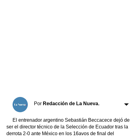
Horóscopo
Suplementos
Farmacias
Servicios
Transportes
Loterías
Datos Útiles
Fúnebres
Edictos
Teléfonos de urgencia
Por
Redacción de La Nueva.
El entrenador argentino Sebastián Beccacece dejó de
ser el director técnico de la Selección de Ecuador tras la
derrota 2-0 ante México en los 16avos de final del