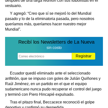
después de una larga reunión con sus futbolistas en el
vestuario.
Y agregó: “Creo que sí se mejoró lo del Mundial
pasado y lo de la eliminatoria pasada, pero nosotros
queríamos más, queríamos hacer nuestro mejor
Mundial”.
Recibí los Newsletters de La Nueva
sin costo
Registrar
Ecuador quedó eliminado ante el seleccionado
anfitrión, que se impuso con goles de Julián Quiñones y
Raúl Jiménez, en un partido en el que el equipo
sudamericano nunca pudo recuperar el control del juego
y terminó con Piero Hincapié expulsado.
Tras el pitazo final, Beccacece reconoció el golpe
deportivo y confirmó su despedida.