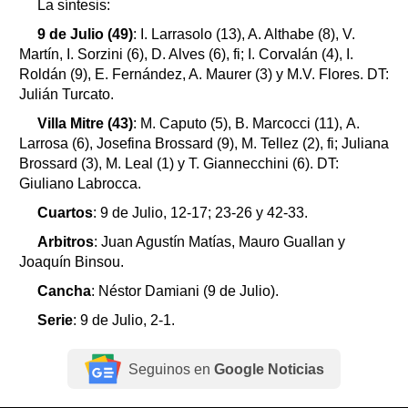
La síntesis:
9 de Julio (49)
: I. Larrasolo (13), A. Althabe (8), V.
Martín, I. Sorzini (6), D. Alves (6), fi; I. Corvalán (4), I.
Roldán (9), E. Fernández, A. Maurer (3) y M.V. Flores. DT:
Julián Turcato.
Villa Mitre (43)
: M. Caputo (5), B. Marcocci (11), A.
Larrosa (6), Josefina Brossard (9), M. Tellez (2), fi; Juliana
Brossard (3), M. Leal (1) y T. Giannecchini (6). DT:
Giuliano Labrocca.
Cuartos
: 9 de Julio, 12-17; 23-26 y 42-33.
Arbitros
: Juan Agustín Matías, Mauro Guallan y
Joaquín Binsou.
Cancha
: Néstor Damiani (9 de Julio).
Serie
: 9 de Julio, 2-1.
Seguinos en
Google Noticias