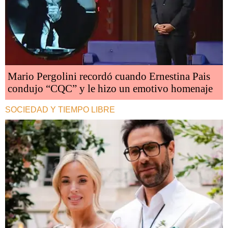
Mario Pergolini recordó cuando Ernestina Pais
condujo “CQC” y le hizo un emotivo homenaje
SOCIEDAD Y TIEMPO LIBRE