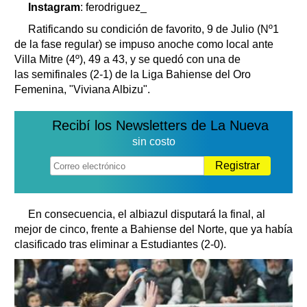
Instagram
: ferodriguez_
Ratificando su condición de favorito, 9 de Julio (Nº1
de la fase regular) se impuso anoche como local ante
Villa Mitre (4º), 49 a 43, y se quedó con una de
las semifinales (2-1) de la Liga Bahiense del Oro
Femenina, "Viviana Albizu".
Recibí los Newsletters de La Nueva
sin costo
Registrar
En consecuencia, el albiazul disputará la final, al
mejor de cinco, frente a Bahiense del Norte, que ya había
clasificado tras eliminar a Estudiantes (2-0).