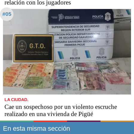
relación con los jugadores
#05
LA CIUDAD.
Cae un sospechoso por un violento escruche
realizado en una vivienda de Pigüé
En esta misma sección