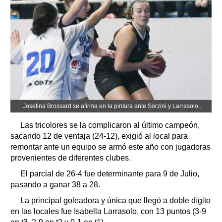
Josefina Brossard se afirma en la pintura ante Sorzini y Larrasolo..
Las tricolores se la complicaron al último campeón,
sacando 12 de ventaja (24-12), exigió al local para
remontar ante un equipo se armó este año con jugadoras
provenientes de diferentes clubes.
El parcial de 26-4 fue determinante para 9 de Julio,
pasando a ganar 38 a 28.
La principal goleadora y única que llegó a doble dígito
en las locales fue Isabella Larrasolo, con 13 puntos (3-9