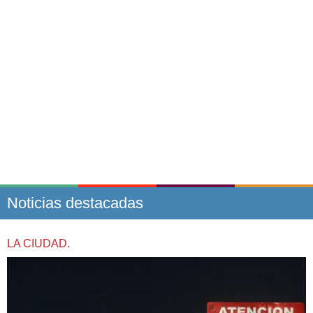
Noticias destacadas
LA CIUDAD.