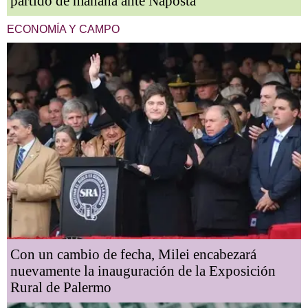
partido de mañana ante Napostá
ECONOMÍA Y CAMPO
Con un cambio de fecha, Milei encabezará
nuevamente la inauguración de la Exposición
Rural de Palermo