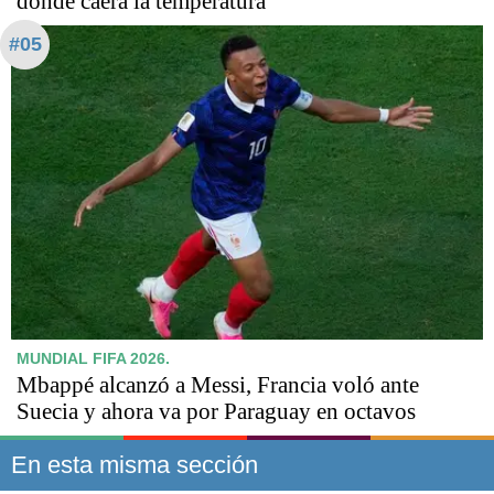
dónde caerá la temperatura
#05
MUNDIAL FIFA 2026.
Mbappé alcanzó a Messi, Francia voló ante
Suecia y ahora va por Paraguay en octavos
En esta misma sección