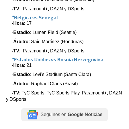
-TV:
Paramount+, DAZN y DSports
*Bélgica vs Senegal
-Hora:
17
-Estadio:
Lumen Field (Seattle)
-Árbitro:
Saíd Martínez (Honduras)
-TV:
Paramount+, DAZN y DSports
*Estados Unidos vs Bosnia Herzegovina
-Hora:
21
-Estadio:
Levi's Stadium (Santa Clara)
-Árbitro:
Raphael Claus (Brasil)
-TV:
TyC Sports, TyC Sports Play, Paramount+, DAZN
y DSports
Seguinos en
Google Noticias