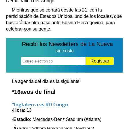
Democrática del Congo.
Mientras que se cerrará desde las 21, con la
participación de Estados Unidos, uno de los locales, que
buscará dar otro paso ante Bosnia Herzegovina, para
celebrar con su gente.
Recibí los Newsletters de La Nueva
sin costo
Registrar
La agenda del día es la siguiente:
*16avos de final
*Inglaterra vs RD Congo
-Hora:
13
-Estadio:
Mercedes-Benz Stadium (Atlanta)
-Árbitro:
Adham Makhadmeh (Jordania)