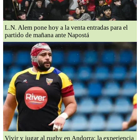
L.N. Alem pone hoy a la venta entradas para el
partido de mañana ante Napostá
Vivir y jugar al rugby en Andorra: la experiencia