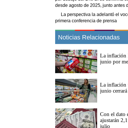
desde agosto de 2025, junto antes de
La perspectiva la adelantó el voc
primera conferencia de prensa
Noticias Relacionadas
La inflación
junio por me
La inflación 
junio cerrar
Con el dato d
ajustarán 2,
julio