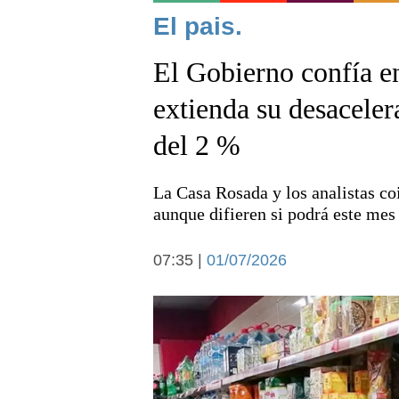
Noticias
El pais.
El Gobierno confía en
extienda su desaceler
del 2 %
Deportes
La Casa Rosada y los analistas co
aunque difieren si podrá este mes
07:35 |
01/07/2026
Arte y cultura
Economía y campo