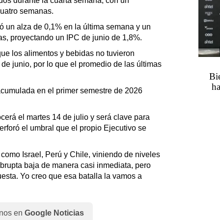
dos durante la cuarta semana, con un
cuatro semanas.
ió un alza de 0,1% en la última semana y un
s, proyectando un IPC de junio de 1,8%.
ue los alimentos y bebidas no tuvieron
e junio, por lo que el promedio de las últimas
Bi
ha
 acumulada en el primer semestre de 2026
cerá el martes 14 de julio y será clave para
perforó el umbral que el propio Ejecutivo se
como Israel, Perú y Chile, viniendo de niveles
abrupta baja de manera casi inmediata, pero
sta. Yo creo que esa batalla la vamos a
nos en
Google Noticias