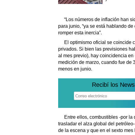
“Los números de inflación han si
para junio, “ya se está hablando de
romper esta inercia”.
El optimismo oficial se coincide 
privados. Si bien las previsiones ha
al mes previo), hay coincidencia en 
medición de marzo, cuando fue de 3
menos en junio.
Recibí los News
Entre ellos, combustibles -por la
trasladar el alza global del petróleo
de la escena y que en el sexto mes h