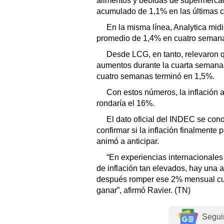
alimentos y bebidas de supermerca
acumulado de 1,1% en las últimas 
En la misma línea, Analytica mid
promedio de 1,4% en cuatro semana
Desde LCG, en tanto, relevaron q
aumentos durante la cuarta semana d
cuatro semanas terminó en 1,5%.
Con estos números, la inflación
rondaría el 16%.
El dato oficial del INDEC se cono
confirmar si la inflación finalmente 
animó a anticipar.
“En experiencias internacionales 
de inflación tan elevados, hay una 
después romper ese 2% mensual cue
ganar”, afirmó Ravier. (TN)
Segui