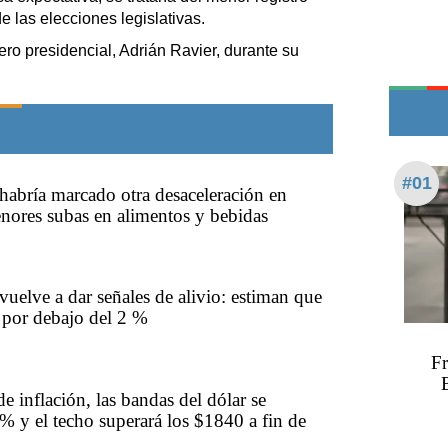
Teléfonos de urgencia
 las elecciones legislativas.
ero presidencial, Adrián Ravier, durante su
#01
 habría marcado otra desaceleración en
nores subas en alimentos y bebidas
vuelve a dar señales de alivio: estiman que
á por debajo del 2 %
Fr
e inflación, las bandas del dólar se
1% y el techo superará los $1840 a fin de