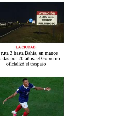
LA CIUDAD.
 ruta 3 hasta Bahía, en manos
vadas por 20 años: el Gobierno
oficializó el traspaso