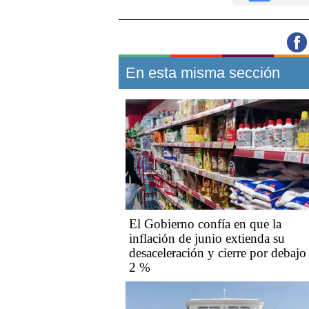
En esta misma sección
El Gobierno confía en que la
inflación de junio extienda su
desaceleración y cierre por debajo
2 %