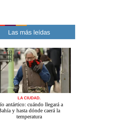
Las más leídas
LA CIUDAD.
ío antártico: cuándo llegará a
Bahía y hasta dónde caerá la
temperatura