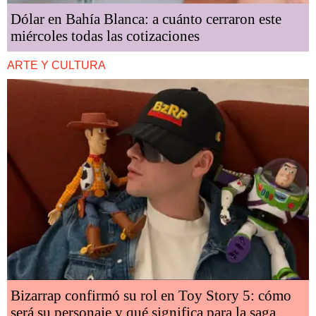
Dólar en Bahía Blanca: a cuánto cerraron este
miércoles todas las cotizaciones
ARTE Y CULTURA
Bizarrap confirmó su rol en Toy Story 5: cómo
será su personaje y qué significa para la saga