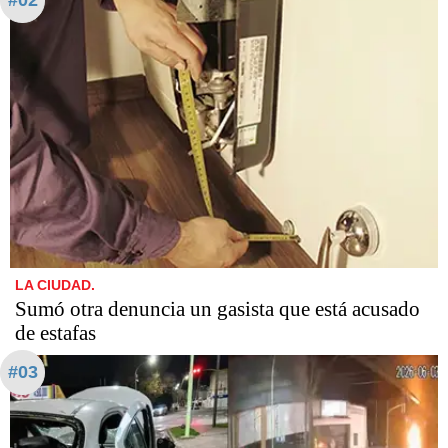
LA CIUDAD.
Sumó otra denuncia un gasista que está acusado
de estafas​​​​​
#03