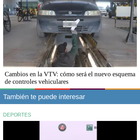
Cambios en la VTV: cómo será el nuevo esquema
de controles vehiculares
También te puede interesar
DEPORTES