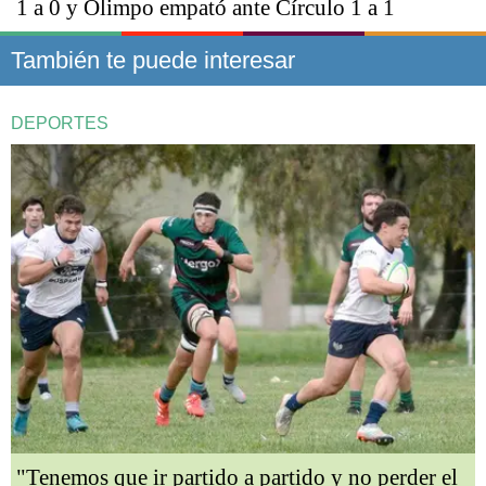
1 a 0 y Olimpo empató ante Círculo 1 a 1
También te puede interesar
DEPORTES
"Tenemos que ir partido a partido y no perder el