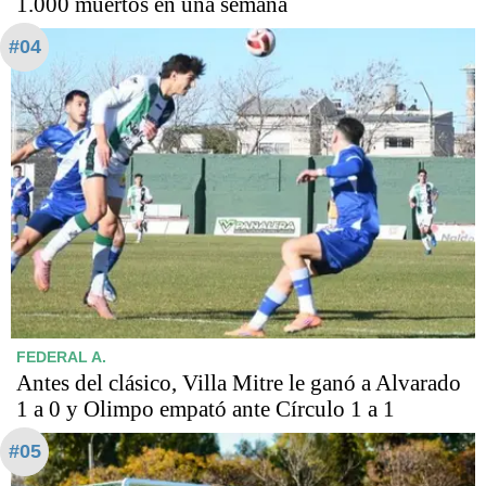
1.000 muertos en una semana
#04
FEDERAL A.
Antes del clásico, Villa Mitre le ganó a Alvarado
1 a 0 y Olimpo empató ante Círculo 1 a 1
#05