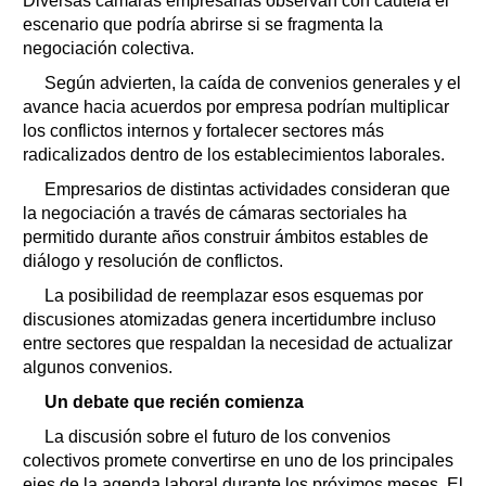
Diversas cámaras empresarias observan con cautela el
escenario que podría abrirse si se fragmenta la
negociación colectiva.
Según advierten, la caída de convenios generales y el
avance hacia acuerdos por empresa podrían multiplicar
los conflictos internos y fortalecer sectores más
radicalizados dentro de los establecimientos laborales.
Empresarios de distintas actividades consideran que
la negociación a través de cámaras sectoriales ha
permitido durante años construir ámbitos estables de
diálogo y resolución de conflictos.
La posibilidad de reemplazar esos esquemas por
discusiones atomizadas genera incertidumbre incluso
entre sectores que respaldan la necesidad de actualizar
algunos convenios.
Un debate que recién comienza
La discusión sobre el futuro de los convenios
colectivos promete convertirse en uno de los principales
ejes de la agenda laboral durante los próximos meses. El