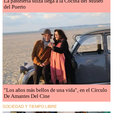
La pastelería suiza llega a la Cocina del Museo
del Puerto
"Los años más bellos de una vida", en el Círculo
De Amantes Del Cine
SOCIEDAD Y TIEMPO LIBRE