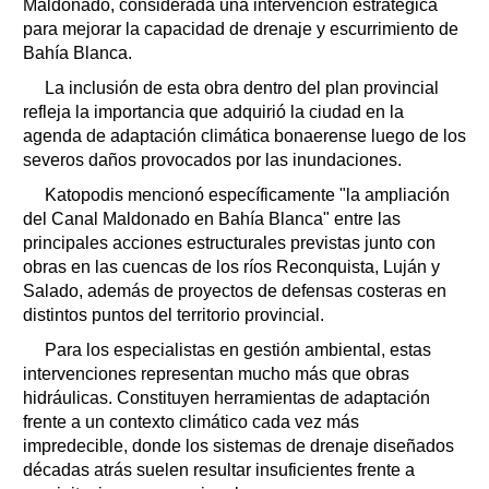
Maldonado, considerada una intervención estratégica
para mejorar la capacidad de drenaje y escurrimiento de
Bahía Blanca.
La inclusión de esta obra dentro del plan provincial
refleja la importancia que adquirió la ciudad en la
agenda de adaptación climática bonaerense luego de los
severos daños provocados por las inundaciones.
Katopodis mencionó específicamente "la ampliación
del Canal Maldonado en Bahía Blanca" entre las
principales acciones estructurales previstas junto con
obras en las cuencas de los ríos Reconquista, Luján y
Salado, además de proyectos de defensas costeras en
distintos puntos del territorio provincial.
Para los especialistas en gestión ambiental, estas
intervenciones representan mucho más que obras
hidráulicas. Constituyen herramientas de adaptación
frente a un contexto climático cada vez más
impredecible, donde los sistemas de drenaje diseñados
décadas atrás suelen resultar insuficientes frente a