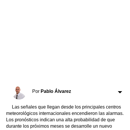
Horóscopo
Suplementos
Farmacias
Servicios
Transportes
Loterías
Datos Útiles
Fúnebres
Edictos
Teléfonos de urgencia
Por
Pablo Álvarez
Las señales que llegan desde los principales centros
meteorológicos internacionales encendieron las alarmas.
Los pronósticos indican una alta probabilidad de que
durante los próximos meses se desarrolle un nuevo