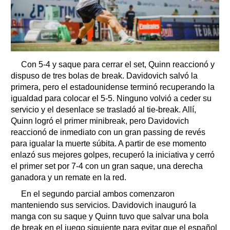
Con 5-4 y saque para cerrar el set, Quinn reaccionó y
dispuso de tres bolas de break. Davidovich salvó la
primera, pero el estadounidense terminó recuperando la
igualdad para colocar el 5-5. Ninguno volvió a ceder su
servicio y el desenlace se trasladó al tie-break. Allí,
Quinn logró el primer minibreak, pero Davidovich
reaccionó de inmediato con un gran passing de revés
para igualar la muerte súbita. A partir de ese momento
enlazó sus mejores golpes, recuperó la iniciativa y cerró
el primer set por 7-4 con un gran saque, una derecha
ganadora y un remate en la red.
En el segundo parcial ambos comenzaron
manteniendo sus servicios. Davidovich inauguró la
manga con su saque y Quinn tuvo que salvar una bola
de break en el juego siguiente para evitar que el español