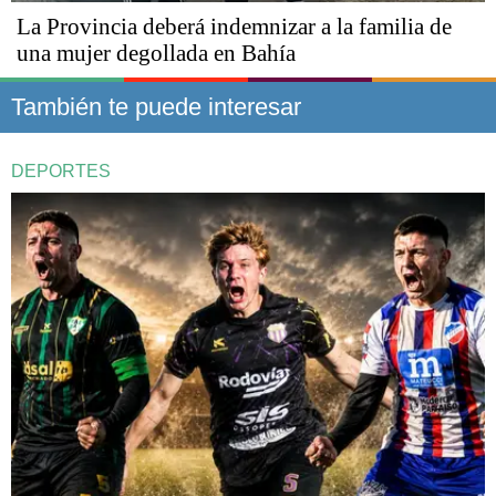
La Provincia deberá indemnizar a la familia de
una mujer degollada en Bahía
También te puede interesar
DEPORTES