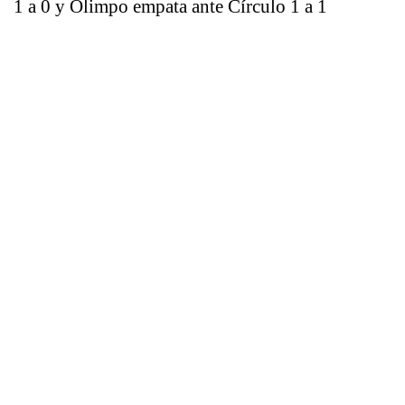
1 a 0 y Olimpo empata ante Círculo 1 a 1