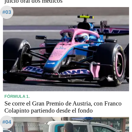
juicio oral dos médicos
#03
FÓRMULA 1.
Se corre el Gran Premio de Austria, con Franco
Colapinto partiendo desde el fondo
#04