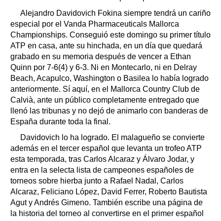
Alejandro Davidovich Fokina siempre tendrá un cariño
especial por el Vanda Pharmaceuticals Mallorca
Championships. Conseguió este domingo su primer título
ATP en casa, ante su hinchada, en un día que quedará
grabado en su memoria después de vencer a Ethan
Quinn por 7-6(4) y 6-3. Ni en Montecarlo, ni en Delray
Beach, Acapulco, Washington o Basilea lo había logrado
anteriormente. Sí aquí, en el Mallorca Country Club de
Calvià, ante un público completamente entregado que
llenó las tribunas y no dejó de animarlo con banderas de
España durante toda la final.
Davidovich lo ha logrado. El malagueño se convierte
además en el tercer español que levanta un trofeo ATP
esta temporada, tras Carlos Alcaraz y Álvaro Jodar, y
entra en la selecta lista de campeones españoles de
torneos sobre hierba junto a Rafael Nadal, Carlos
Alcaraz, Feliciano López, David Ferrer, Roberto Bautista
Agut y Andrés Gimeno. También escribe una página de
la historia del torneo al convertirse en el primer español