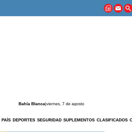
Bahía Blanca
|
viernes, 7 de agosto
 PAÍS
DEPORTES
SEGURIDAD
SUPLEMENTOS
CLASIFICADOS
La ciudad