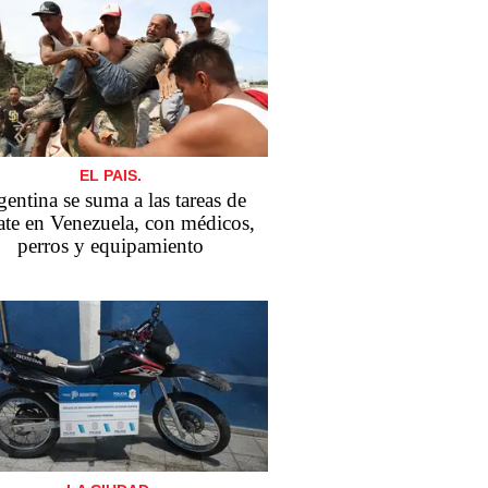
EL PAIS.
entina se suma a las tareas de
ate en Venezuela, con médicos,
perros y equipamiento