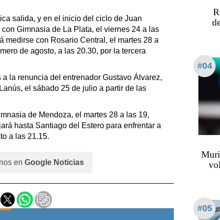
R
a salida, y en el inicio del ciclo de Juan
de
con Gimnasia de La Plata, el viernes 24 a las
á medirse con Rosario Central, el martes 28 a
rimero de agosto, a las 20.30, por la tercera
#04
 a la renuncia del entrenador Gustavo Álvarez,
anús, el sábado 25 de julio a partir de las
imnasia de Mendoza, el martes 28 a las 19,
ajará hasta Santiago del Estero para enfrentar a
to a las 21.15.
Muri
nos en
Google Noticias
vol
#05