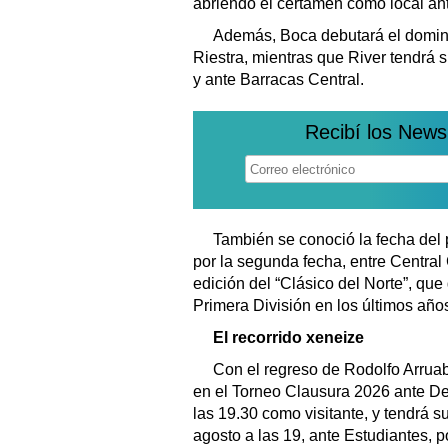
abriendo el certamen como local ant
Además, Boca debutará el doming
Riestra, mientras que River tendrá 
y ante Barracas Central.
Recibí los News
También se conoció la fecha del p
por la segunda fecha, entre Centra
edición del “Clásico del Norte”, qu
Primera División en los últimos año
El recorrido xeneize
Con el regreso de Rodolfo Arruab
en el Torneo Clausura 2026 ante Dep
las 19.30 como visitante, y tendrá s
agosto a las 19, ante Estudiantes, p