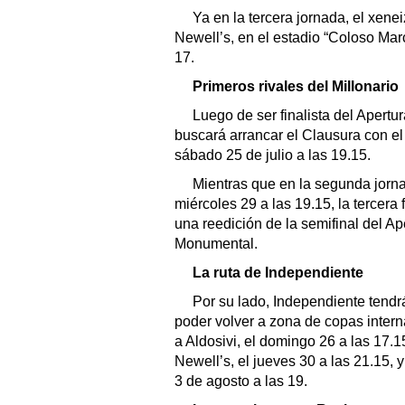
Ya en la tercera jornada, el xene
Newell’s, en el estadio “Coloso Mar
17.
Primeros rivales del Millonario
Luego de ser finalista del Apertur
buscará arrancar el Clausura con el 
sábado 25 de julio a las 19.15.
Mientras que en la segunda jorna
miércoles 29 a las 19.15, la tercera
una reedición de la semifinal del Ap
Monumental.
La ruta de Independiente
Por su lado, Independiente tend
poder volver a zona de copas intern
a Aldosivi, el domingo 26 a las 17.1
Newell’s, el jueves 30 a las 21.15, y
3 de agosto a las 19.