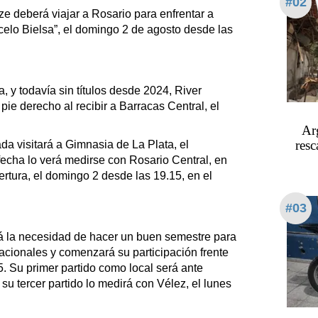
#02
ize deberá viajar a Rosario para enfrentar a
celo Bielsa”, el domingo 2 de agosto desde las
a, y todavía sin títulos desde 2024, River
pie derecho al recibir a Barracas Central, el
Arg
resc
da visitará a Gimnasia de La Plata, el
 fecha lo verá medirse con Rosario Central, en
ertura, el domingo 2 desde las 19.15, en el
#03
rá la necesidad de hacer un buen semestre para
acionales y comenzará su participación frente
5. Su primer partido como local será ante
 su tercer partido lo medirá con Vélez, el lunes