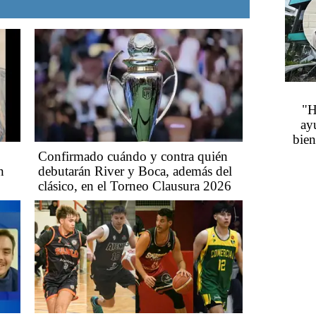
"H
ay
bien
Confirmado cuándo y contra quién
n
debutarán River y Boca, además del
clásico, en el Torneo Clausura 2026