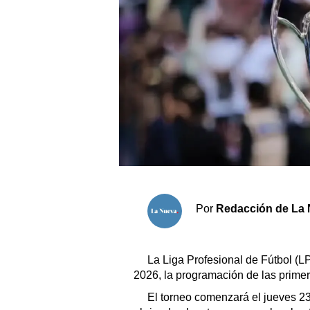
Sociedad y tiempo libre
El tiempo
Fúnebres
Clasificados
Horóscopo
Suplementos
Por
Redacción de La 
Servicios
La Liga Profesional de Fútbol (L
2026, la programación de las prime
El torneo comenzará el jueves 23