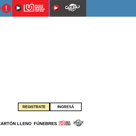
REGISTRATE
INGRESÁ
CARTÓN LLENO
FÚNEBRES