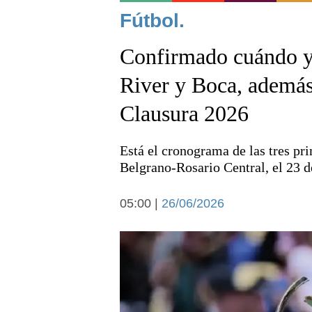
Noticias
Fútbol.
Confirmado cuándo y
River y Boca, además 
Clausura 2026
Deportes
Está el cronograma de las tres pri
Belgrano-Rosario Central, el 23 de
05:00 |
26/06/2026
Arte y cultura
Economía y campo