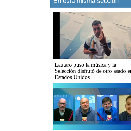
En esta misma sección
Lautaro puso la música y la
Selección disfrutó de otro asado e
Estados Unidos