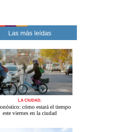
Las más leídas
LA CIUDAD.
ronóstico: cómo estará el tiempo
este viernes en la ciudad