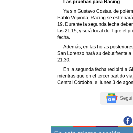
Las pruebas para Racing
Ya sin Gustavo Costas, de polémic
Pablo Vojvoda, Racing se estrenará 
19. Durante la segunda fecha deber
las 21.15, y será local de Tigre el p
fecha.
Además, en las horas posteriores
San Lorenzo hará su debut frente a L
21.30.
En la segunda fecha recibirá a G
mientras que en el tercer partido vi
Central Córdoba, el lunes 3 de agos
Segui