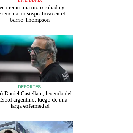
LA CIUDAD.
ecuperan una moto robada y
tienen a un sospechoso en el
barrio Thompson
DEPORTES.
ó Daniel Castellani, leyenda del
éibol argentino, luego de una
larga enfermedad