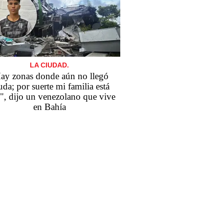
LA CIUDAD.
ay zonas donde aún no llegó
uda; por suerte mi familia está
", dijo un venezolano que vive
en Bahía