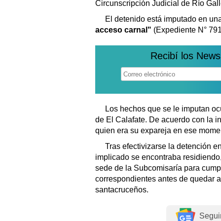
Circunscripción Judicial de Río Gal
El detenido está imputado en u
acceso carnal"
(Expediente N° 791
Recibí los News
Los hechos que se le imputan ocur
de El Calafate. De acuerdo con la i
quien era su expareja en ese momen
Tras efectivizarse la detención en
implicado se encontraba residiendo, 
sede de la Subcomisaría para cumpl
correspondientes antes de quedar a
santacruceños.
Segui