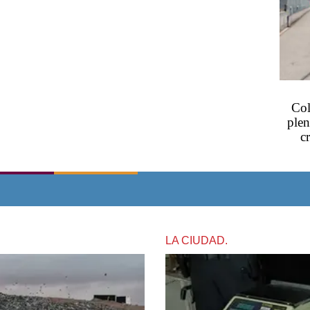
Col
plen
c
LA CIUDAD.