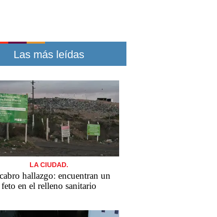
Las más leídas
LA CIUDAD.
abro hallazgo: encuentran un
feto en el relleno sanitario