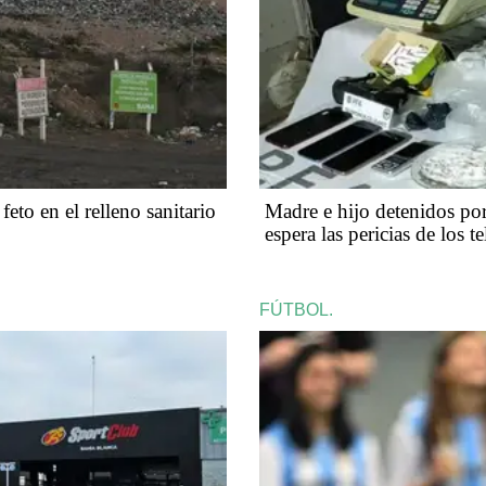
eto en el relleno sanitario
Madre e hijo detenidos por 
espera las pericias de los t
FÚTBOL.