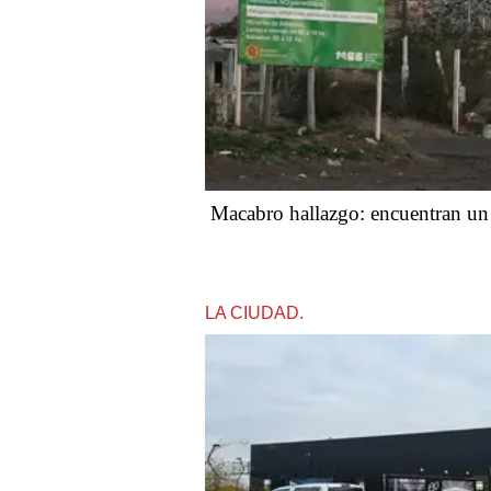
Macabro hallazgo: encuentran un f
LA CIUDAD.