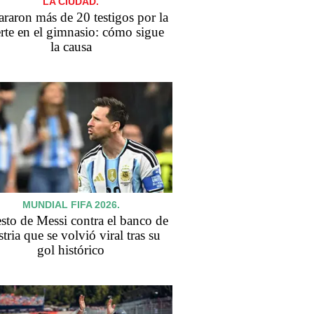
LA CIUDAD.
araron más de 20 testigos por la
rte en el gimnasio: cómo sigue
la causa
MUNDIAL FIFA 2026.
esto de Messi contra el banco de
tria que se volvió viral tras su
gol histórico