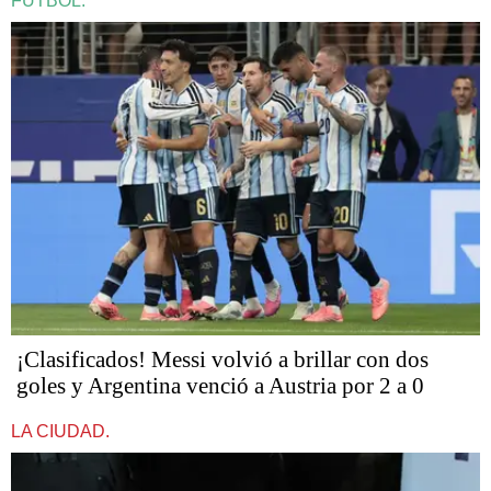
FÚTBOL.
¡Clasificados! Messi volvió a brillar con dos
goles y Argentina venció a Austria por 2 a 0
LA CIUDAD.