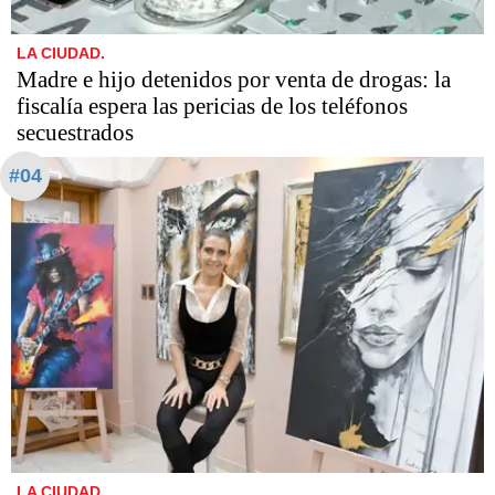
LA CIUDAD.
Madre e hijo detenidos por venta de drogas: la
fiscalía espera las pericias de los teléfonos
secuestrados
#04
LA CIUDAD.