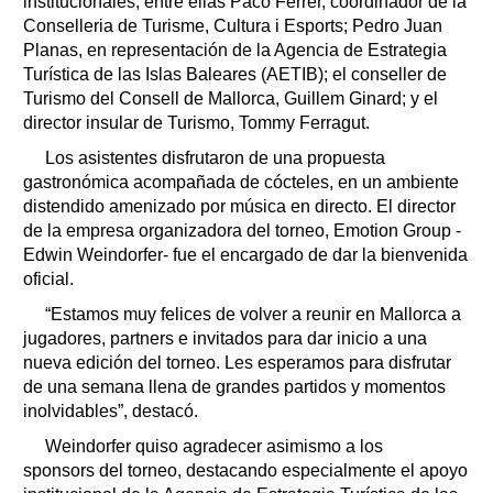
institucionales, entre ellas Paco Ferrer, coordinador de la
Conselleria de Turisme, Cultura i Esports; Pedro Juan
Planas, en representación de la Agencia de Estrategia
Turística de las Islas Baleares (AETIB); el conseller de
Turismo del Consell de Mallorca, Guillem Ginard; y el
director insular de Turismo, Tommy Ferragut.
Los asistentes disfrutaron de una propuesta
gastronómica acompañada de cócteles, en un ambiente
distendido amenizado por música en directo. El director
de la empresa organizadora del torneo, Emotion Group -
Edwin Weindorfer- fue el encargado de dar la bienvenida
oficial.
“Estamos muy felices de volver a reunir en Mallorca a
jugadores, partners e invitados para dar inicio a una
nueva edición del torneo. Les esperamos para disfrutar
de una semana llena de grandes partidos y momentos
inolvidables”, destacó.
Weindorfer quiso agradecer asimismo a los
sponsors del torneo, destacando especialmente el apoyo