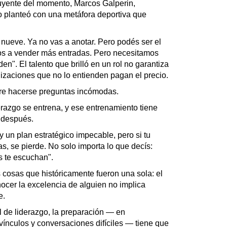
luyente del momento, Marcos Galperin,
 planteó con una metáfora deportiva que
 nueve. Ya no vas a anotar. Pero podés ser el
nos a vender más entradas. Pero necesitamos
en". El talento que brilló en un rol no garantiza
nizaciones que no lo entienden pagan el precio.
ere hacerse preguntas incómodas.
erazgo se entrena, y ese entrenamiento tiene
 después.
y un plan estratégico impecable, pero si tu
, se pierde. No solo importa lo que decís:
s te escuchan".
 cosas que históricamente fueron una sola: el
ocer la excelencia de alguien no implica
e.
rol de liderazgo, la preparación — en
ínculos y conversaciones difíciles — tiene que