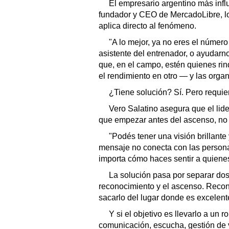
El empresario argentino más inf
fundador y CEO de MercadoLibre, lo
aplica directo al fenómeno.
"A lo mejor, ya no eres el número
asistente del entrenador, o ayudar
que, en el campo, estén quienes rind
el rendimiento en otro — y las orga
¿Tiene solución? Sí. Pero requi
Vero Salatino asegura que el lid
que empezar antes del ascenso, no
"Podés tener una visión brillante 
mensaje no conecta con las personas
importa cómo haces sentir a quiene
La solución pasa por separar dos
reconocimiento y el ascenso. Recon
sacarlo del lugar donde es excelent
Y si el objetivo es llevarlo a un 
comunicación, escucha, gestión de v