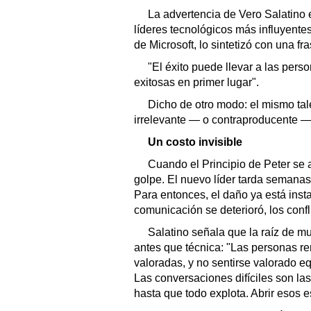
La advertencia de Vero Salatino 
líderes tecnológicos más influyent
de Microsoft, lo sintetizó con una fr
"El éxito puede llevar a las pers
exitosas en primer lugar".
Dicho de otro modo: el mismo tal
irrelevante — o contraproducente —
Un costo invisible
Cuando el Principio de Peter se 
golpe. El nuevo líder tarda semanas,
Para entonces, el daño ya está insta
comunicación se deterioró, los conf
Salatino señala que la raíz de 
antes que técnica: "Las personas re
valoradas, y no sentirse valorado 
Las conversaciones difíciles son la
hasta que todo explota. Abrir esos e