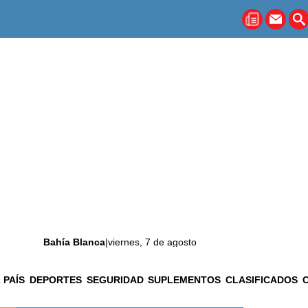
Bahía Blanca
|
viernes, 7 de agosto
 PAÍS
DEPORTES
SEGURIDAD
SUPLEMENTOS
CLASIFICADOS
La ciudad