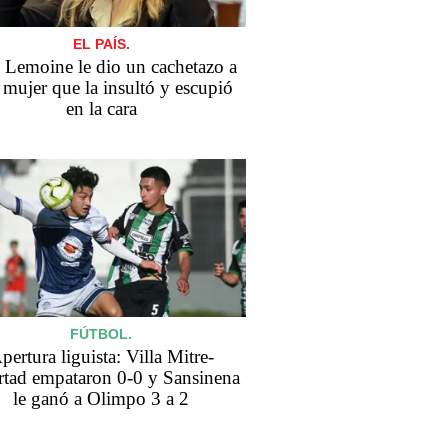
EL PAÍS.
a Lemoine le dio un cachetazo a
 mujer que la insultó y escupió
en la cara
FÚTBOL.
pertura liguista: Villa Mitre-
rtad empataron 0-0 y Sansinena
le ganó a Olimpo 3 a 2