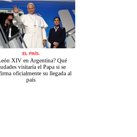
EL PAÍS.
León XIV en Argentina? Qué
iudades visitaría el Papa si se
irma oficialmente su llegada al
país