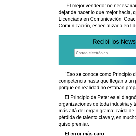
"El mejor vendedor no necesariam
dejar de hacer lo que mejor hacía, q
Licenciada en Comunicación, Coac
Comunicación, especializada en lide
Recibí los News
"Eso se conoce como Principio d
competencia hasta que llegan a un 
porque en realidad no estaban prep
El Principio de Peter es el diagn
organizaciones de toda industria 
más allá del organigrama: caída de p
pérdida de talento clave y, en much
quiso premiar.
El error más caro