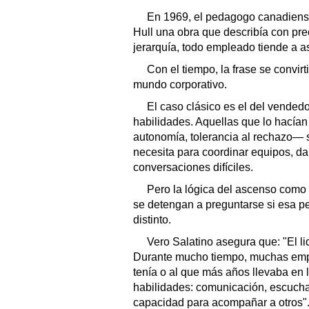
En 1969, el pedagogo canadiens
Hull una obra que describía con pr
jerarquía, todo empleado tiende a a
Con el tiempo, la frase se convi
mundo corporativo.
El caso clásico es el del vendedo
habilidades. Aquellas que lo hacían
autonomía, tolerancia al rechazo— 
necesita para coordinar equipos, dar
conversaciones difíciles.
Pero la lógica del ascenso com
se detengan a preguntarse si esa pe
distinto.
Vero Salatino asegura que: "El li
Durante mucho tiempo, muchas emp
tenía o al que más años llevaba en 
habilidades: comunicación, escucha
capacidad para acompañar a otros"