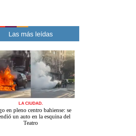
Las más leídas
LA CIUDAD.
o en pleno centro bahiense: se
endió un auto en la esquina del
Teatro