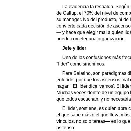
La evidencia la respalda. Según 
de Gallup, el 70% del nivel de com
su manager. No del producto, ni de l
convierte cada decisión de ascenso
— y hace que elegir mal a quien lid
puede cometer una organización.
Jefe y líder
Una de las confusiones más frecue
"líder" como sinónimos.
Para Salatino, son paradigmas dis
entender por qué los ascensos mal d
hagan'. El líder dice 'vamos'. El li
Muchas veces dentro de un equipo h
que todos escuchan, y no necesariam
El líder, sostiene, es quien abre
el que sabe más o el que lleva más
vínculos, no solo tareas— es lo qu
ascenso.