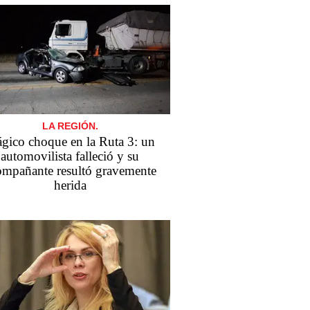
LA REGIÓN.
ágico choque en la Ruta 3: un
automovilista falleció y su
ompañante resultó gravemente
herida